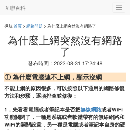
互聯百科
切
換
導
航
導航:
首頁
>
網路問題
> 為什麼上網突然沒有網路了
為什麼上網突然沒有網路
了
發布時間：2023-08-31 17:24:48
① 為什麼電腦連不上網，顯示沒網
不能上網的原因很多，可以按照以下通用的網路修復
方法和步驟，逐項排查並修復：
1，先看看電腦或者筆記本是否把
無線網路
或者WiFi
功能關閉了，一種是系統或者軟體帶有的無線網路和
WiFi的開關設置，另一種是電腦或者筆記本自身的硬