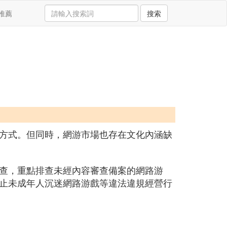
推薦
搜索
方式。但同時，網游市場也存在文化內涵缺
查，重點排查未經內容審查備案的網路游
止未成年人沉迷網路游戲等違法違規經營行