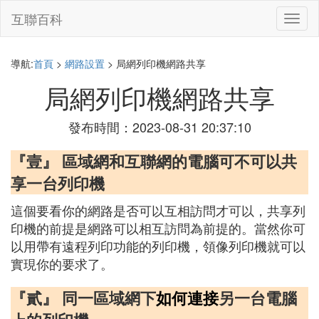
互聯百科
切
換
導
航
導航:
首頁
>
網路設置
> 局網列印機網路共享
局網列印機網路共享
發布時間：2023-08-31 20:37:10
『壹』 區域網和互聯網的電腦可不可以共
享一台列印機
這個要看你的網路是否可以互相訪問才可以，共享列
印機的前提是網路可以相互訪問為前提的。當然你可
以用帶有遠程列印功能的列印機，領像列印機就可以
實現你的要求了。
『貳』 同一區域網下
如何連接
另一台電腦