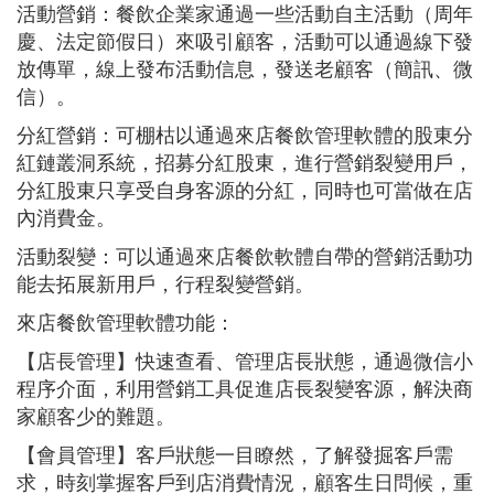
活動營銷：餐飲企業家通過一些活動自主活動（周年
慶、法定節假日）來吸引顧客，活動可以通過線下發
放傳單，線上發布活動信息，發送老顧客（簡訊、微
信）。
分紅營銷：可棚枯以通過來店餐飲管理軟體的股東分
紅鏈叢洞系統，招募分紅股東，進行營銷裂變用戶，
分紅股東只享受自身客源的分紅，同時也可當做在店
內消費金。
活動裂變：可以通過來店餐飲軟體自帶的營銷活動功
能去拓展新用戶，行程裂變營銷。
來店餐飲管理軟體功能：
【店長管理】快速查看、管理店長狀態，通過微信小
程序介面，利用營銷工具促進店長裂變客源，解決商
家顧客少的難題。
【會員管理】客戶狀態一目瞭然，了解發掘客戶需
求，時刻掌握客戶到店消費情況，顧客生日問候，重