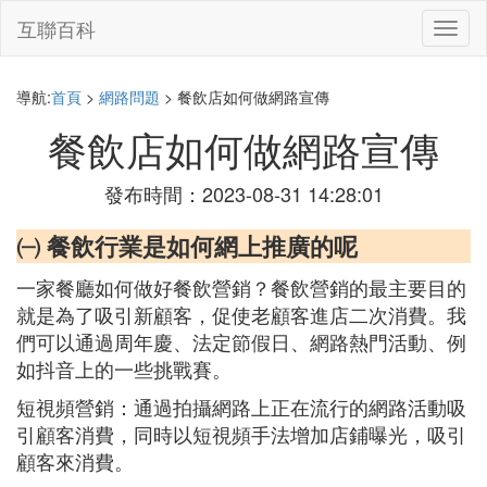
互聯百科
切
換
導
航
導航:
首頁
>
網路問題
> 餐飲店如何做網路宣傳
餐飲店如何做網路宣傳
發布時間：2023-08-31 14:28:01
㈠ 餐飲行業是如何網上推廣的呢
一家餐廳如何做好餐飲營銷？餐飲營銷的最主要目的
就是為了吸引新顧客，促使老顧客進店二次消費。我
們可以通過周年慶、法定節假日、網路熱門活動、例
如抖音上的一些挑戰賽。
短視頻營銷：通過拍攝網路上正在流行的網路活動吸
引顧客消費，同時以短視頻手法增加店鋪曝光，吸引
顧客來消費。