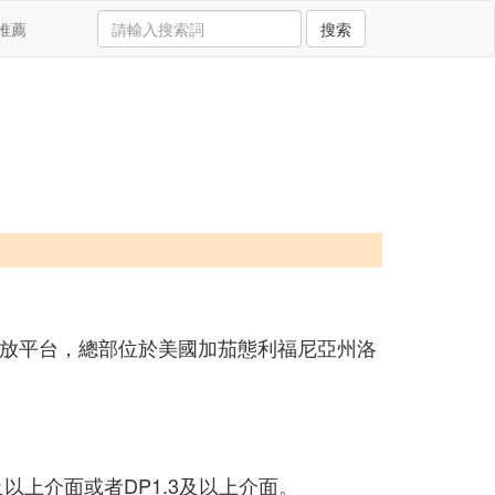
推薦
搜索
的流媒體播放平台，總部位於美國加茄態利福尼亞州洛
0及以上介面或者DP1.3及以上介面。