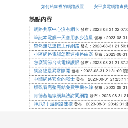
如何給家裡的網路設置
安平廣電網路查費
熱點內容
上網限制
是多少
網路共享中心沒有網卡
發布：2023-08-31 22:07:
筆記本電腦一天會用多少流量
發布：2023-08-31 
突然無法連接工作網路
發布：2023-08-31 21:50:
小區網路電腦怎麼連接路由器
發布：2023-08-31 
怎麼調節台式電腦護眼
發布：2023-08-31 21:37:
網路總是異常斷開
發布：2023-08-31 21:31:09
瀏
中國網路安全的戰士
發布：2023-08-31 21:25:11
版觀看完整完結免費手機在線
發布：2023-08-31 
肯德基無線網無法訪問網路
發布：2023-08-31 21
神武3手游網路連接
發布：2023-08-31 20:42:31