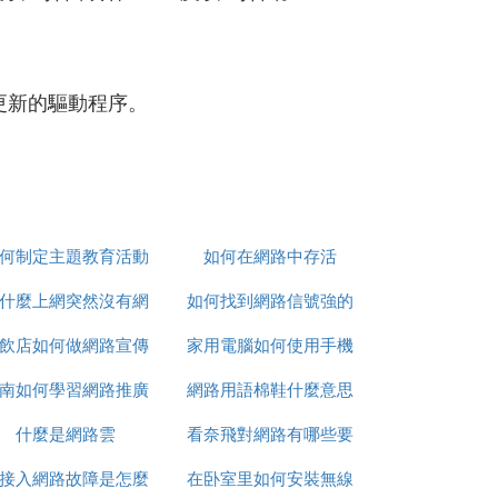
6或更新的驅動程序。
何制定主題教育活動
如何在網路中存活
什麼上網突然沒有網
網路圖
如何找到網路信號強的
飲店如何做網路宣傳
路了
家用電腦如何使用手機
人
南如何學習網路推廣
網路用語棉鞋什麼意思
網路
什麼是網路雲
看奈飛對網路有哪些要
0接入網路故障是怎麼
在卧室里如何安裝無線
求