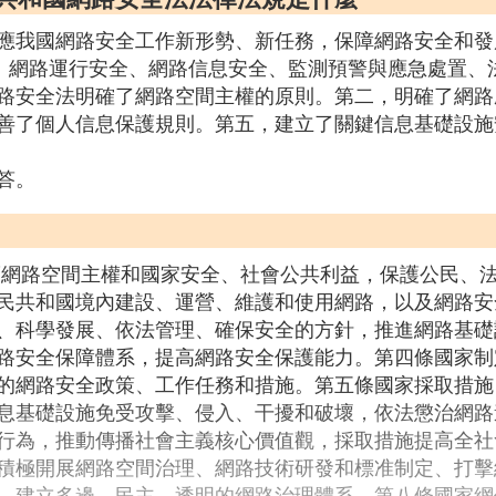
應我國網路安全工作新形勢、新任務，保障網路安全和發
進、網路運行安全、網路信息安全、監測預警與應急處置、
路安全法明確了網路空間主權的原則。第二，明確了網路
善了個人信息保護規則。第五，建立了關鍵信息基礎設施
答。
護網路空間主權和國家安全、社會公共利益，保護公民、
民共和國境內建設、運營、維護和使用網路，以及網路安
、科學發展、依法管理、確保安全的方針，推進網路基礎
路安全保障體系，提高網路安全保護能力。第四條國家制
的網路安全政策、工作任務和措施。第五條國家採取措施
息基礎設施免受攻擊、侵入、干擾和破壞，依法懲治網路
行為，推動傳播社會主義核心價值觀，採取措施提高全社
積極開展網路空間治理、網路技術研發和標准制定、打擊
，建立多邊、民主、透明的網路治理體系。第八條國家網