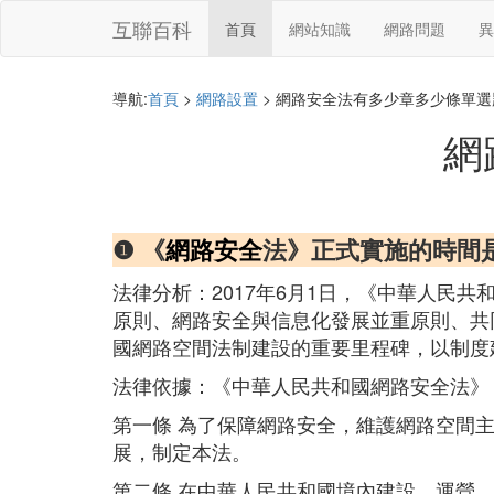
互聯百科
首頁
網站知識
網路問題
異
導航:
首頁
>
網路設置
> 網路安全法有多少章多少條單選
網
❶ 《
網路安全
法》正式實施的時間
法律分析：2017年6月1日，《中華人民
原則、網路安全與信息化發展並重原則、共
國網路空間法制建設的重要里程碑，以制度
法律依據：《中華人民共和國網路安全法》
第一條 為了保障網路安全，維護網路空間
展，制定本法。
第二條 在中華人民共和國境內建設、運營