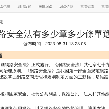
常信息
網路設置
無線網路
網路信號
電腦知識
電腦
題
路安全法有多少章多少條單
發布時間：2023-08-31 18:23:06
是
共和國網路安全法》正式施行。《網路安全法》共七章七
同治理原則。《網路安全法》是我國第一部全面規范網路
建設掌握網路空間治理和規則制定方面的主動權，是維護
主權和國家安全、社會公共利益，保護公民、法人和其他
、維護和使用網路，以及網路安全的監督管理，適用本法