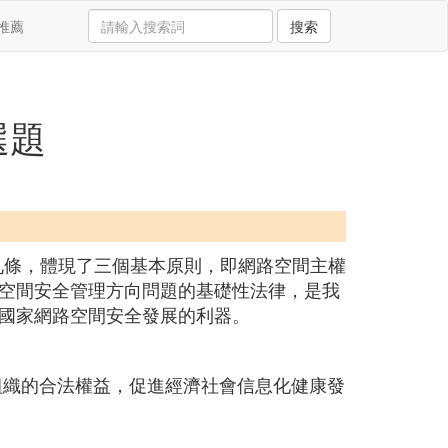
推薦
搜索
選題
十九條，體現了三個基本原則，即網路空間主權
空間安全管理方向問題的基礎性法律，是我
國家網路空間安全發展的利器。
組織的合法權益，促進經濟社會信息化健康發
。