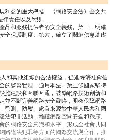
展利益的重大舉措。《網路安全法》全文共
法律責任以及附則。
產品和服務提供者的安全義務。第三，明確
安全保護制度。第六，確立了關鍵信息基礎
法人和其他組織的合法權益，促進經濟社會信
全的監督管理，適用本法。第三條國家堅持
設施建設和互聯互通，鼓勵網路技術創新和
定並不斷完善網路安全戰略，明確保障網路
，監測、防禦、處置來源於中華人民共和國
違法犯罪活動，維護網路空間安全和秩序。
會的網路安全意識和水平，形成全社會共同
網路違法犯罪等方面的國際交流與合作，推
信部門負責統籌協調網路安全工作和相關監