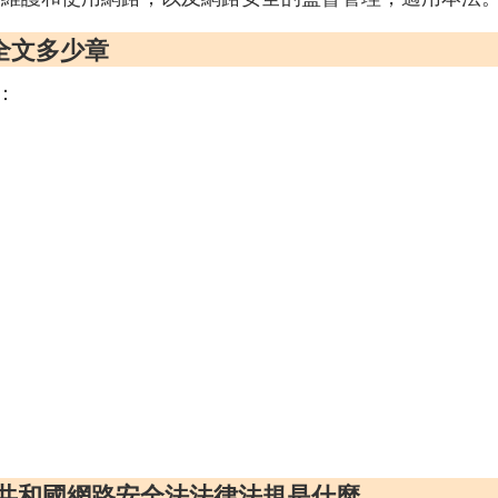
全文多少章
：
民共和國網路安全法法律法規是什麼