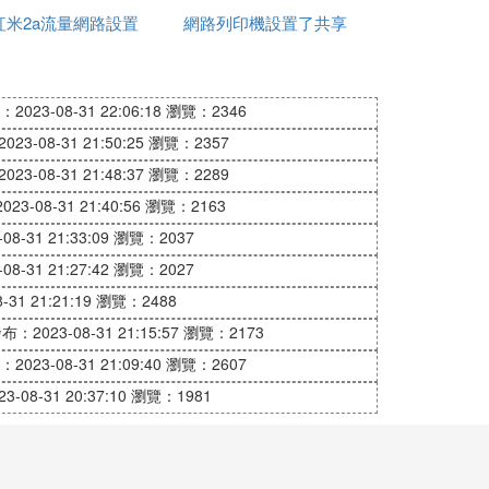
第十六條國務院和省、自治區、直轄市人民
紅米2a流量網路設置
有沒有影響
網路列印機設置了共享
接
應用，推廣安全可信的網路產品和服務，保
不能列印
2023-08-31 22:06:18
瀏覽：2346
23-08-31 21:50:25
瀏覽：2357
23-08-31 21:48:37
瀏覽：2289
組織的合法權益，促進經濟社會信息化健康
23-08-31 21:40:56
瀏覽：2163
8-31 21:33:09
瀏覽：2037
網路安全保護和網路空間治理的基本框架，
8-31 21:27:42
瀏覽：2027
31 21:21:19
瀏覽：2488
布：2023-08-31 21:15:57
瀏覽：2173
2023-08-31 21:09:40
瀏覽：2607
-08-31 20:37:10
瀏覽：1981
使用網路，以及網路安全監管等多項法律規
全的閉環系統。
了網路運營者應履行的安全義務，平衡了涉