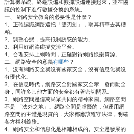
計算機系統、終端設備和數據設備連接起來，並在協
議的控制下進行數據交換的系統。
一、 網路安全教育的必要性是什麼？
1、正確認識網路這把「雙刃劍」，取其精華去其糟
粕。
2、調整心態，提高抵制誘惑的能力。
3、利用好網路虛擬交流平台。
4、合理安排上網時間，正確對待網路娛樂資源。
二、網路安全的意義
有哪些
？
1、沒有網路安全就沒有國家安全，沒有信息化就沒
有現代化。
2、在信息時代，網路安全對國家安全牽一發而動全
身，同許多其他方面的安全都有著密切關系。
3、網路空間是億萬民眾共同的精神家園。網路空間
不是 「法外之地」。網路空間是虛擬的，但運用網
路空間的主體是現實的，大家都應該遵守法律，明確
各方權利義務。
4、網路安全和信息化是相輔相成的。安全是發展的