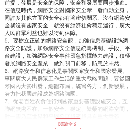
前提，發展是安全的保障，安全和發展要同步推進。
在信息時代，網路安全對國家安全牽一發而動全身，
同許多其他方面的安全都有著密切關系。沒有網路安
全就沒有國家安全，就沒有經濟社會穩定運行，廣大
人民群眾利益也難以得到保障。
5、要樹立正確的網路安全觀，加強信息基礎設施網
路安全防護，加強網路安全信息統籌機制、手段、平
台建設，加強網路安全事件應急指揮能力建設，積極
發展網路安全產業，做到關口前移，防患於未然。
6、網路安全和信息化是事關國家安全和國家發展、
事關廣大人民群眾工作生活的重大戰略問題，要從國
際國內大勢出發，總體布局，統籌各方，創新發展，
努力把我國建設成為網路強國。
7、從老百姓衣食住行到國家重要基礎設施安全，互
聯網無處不在。一個安全、穩定、繁榮的網路空間，
對一國乃至世界和平與發展越來越具有重大意義。
三、網路安全常識有哪些？
閱讀全文
1、日常生活中保護個人信息。