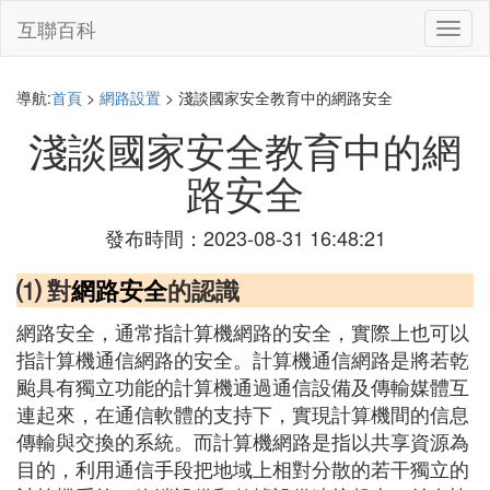
互聯百科
切
換
導
航
導航:
首頁
>
網路設置
> 淺談國家安全教育中的網路安全
淺談國家安全教育中的網
路安全
發布時間：2023-08-31 16:48:21
⑴ 對
網路安全
的認識
網路安全，通常指計算機網路的安全，實際上也可以
指計算機通信網路的安全。計算機通信網路是將若乾
颱具有獨立功能的計算機通過通信設備及傳輸媒體互
連起來，在通信軟體的支持下，實現計算機間的信息
傳輸與交換的系統。而計算機網路是指以共享資源為
目的，利用通信手段把地域上相對分散的若干獨立的