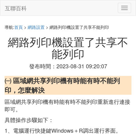
互聯百科
切
換
導
航
導航:
首頁
>
網路設置
> 網路列印機設置了共享不能列印
網路列印機設置了共享不
能列印
發布時間：2023-08-31 09:20:07
㈠ 區域網共享列印機有時能有時不能列
印，怎麼解決
區域網共享列印機有時能有時不能列印重新進行連接
即可。
具體操作步驟如下：
1、電腦運行快捷鍵Windows＋R調出運行界面。