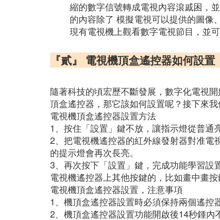
縮的數字信號轉成電視內容滾戚困，並
的內容除了 模擬電視可以提供的圖像
現有電視機上觀看數字電視節目，並可
『貳』 電視機頂盒遙控器如何設置
隨著科技的頃宏歷不斷發展，數字化電視開
頂盒遙控器，那它該如何設置呢？接下來我
電視機頂盒遙控器設置方法
1、按住「設置」鍵不放，讓指示燈從普通
2、把電視機遙控器的紅外線發射器對准電
的提示燈會再次長亮。
3、再次按下「設置」鍵，完成功能學習設
電視機遙控器上其他按鍵的，比如畫中畫按
電視機頂盒遙控器設置，注意事項
1、機頂盒遙控器設置時必須保持兩個遙控器
2、機頂盒遙控器設置功能開啟後14秒鍾內