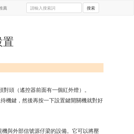
推薦
搜索
設置
頭對頭（遙控器前面有一個紅外燈）。
視待機鍵，然後再按一下設置鍵開關機就對好
接電視機與外部信號源仔梁的設備。它可以將壓