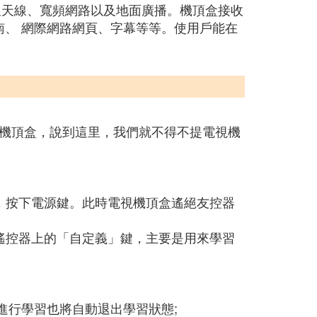
星天線、寬頻網路以及地面廣播。機頂盒接收
南、 網際網路網頁、字幕等等。使用戶能在
機頂盒，說到這里，我們就不得不提電視機
，按下電源鍵。此時電視機頂盒遙絕友控器
遙控器上的「自定義」鍵，主要是用來學習
進行學習也將自動退出學習狀態;