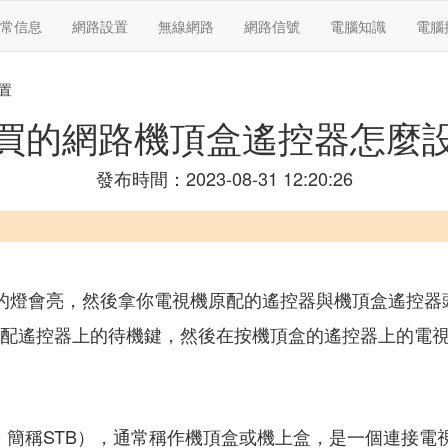
常信息
網路設置
無線網路
網路信號
電腦知識
電腦
置
買的網路機頂盒遙控器怎麼
發布時間：2023-08-31 12:20:26
的燈會亮，然後拿你電視機原配的遙控器與機頂盒遙控器
配遙控器上的待機鍵，然後在按機頂盒的遙控器上的電
 Box，簡稱STB），通常稱作機頂盒或機上盒，是一個連