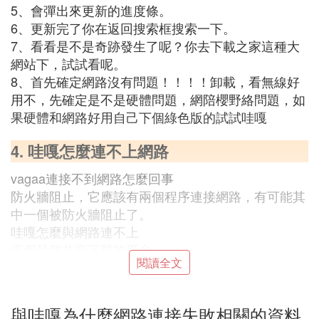
5、會彈出來更新的進度條。
6、更新完了你在返回搜索框搜索一下。
7、看看是不是奇跡發生了呢？你去下載之家這種大
網站下，試試看呢。
8、首先確定網路沒有問題！！！！卸載，看無線好
用不，先確定是不是硬體問題，網陪櫻野絡問題，如
果硬體和網路好用自己下個綠色版的試試哇嘎
4. 哇嘎怎麼連不上網路
vagaa連接不到網路怎麼回事
防火牆阻止，它應該有兩個程序連接網路，有可能其
中一個被防火牆阻止了。
哇嘎怎麼與網路連不上
這個是個共享下載的平台
閱讀全文
對方的網路要是不穩定
與哇嘎為什麼網路連接失敗相關的資料