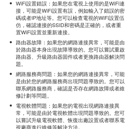
WiFi設置錯誤：如果您在電視上使用的是WiFi連
接，可能是WiFi設置有誤，例如輸入了錯誤的密
碼或者IP地址等。您可以檢查電視的WiFi設置伍
仿，確認連接的SSID和密碼是正確的，或者重
置WiFi設置並重新連接。
路由器故障：如果您的網路連接異常，可能是由
於路由器本身出現故障導致的。您可以嘗試重啟
路由器、升級路由器固件或者更換路由器解決問
題。
網路服務商問題：如果您的網路連接異常，可能
是由於您的網路服務商出現問題導致的。您可以
聯系網路服務商，確認是否存在網路故障或者維
修計劃等問題。
電視軟體問題：如果您的電視出現網路連接異
常，可能是由於電視軟體出現問題導致的。您可
以嘗試升級電視軟體、恢復出廠設置或者聯系電
視廠商進行維修等解決方法。