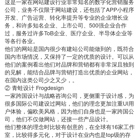
这是一家在网站建设行业非常知名的数字化营销服务
公司，业务不仅限于网站建设，还包括了APP小程序
开发、广告运营、转化率提升等专业的企业增长业
务，和许多知名企业、上市公司、500强企业合作
过，服务过许多ToB企业、医疗企业、半导体企业等
等各行各业。
他们的网站是国内很少有建站公司能做到的，既符合
国内市场情况，又保持了一定的优质的设计。可以从
他们的案例看出他们对品牌和营销都有非常深且独到
的见解，能结合品牌与营销打造出优质的企业网站，
在国内这类公司少之又少，。
② 青蛙设计 Frogdesign
一家跨国设计与战略咨询公司，更侧重于设计感，为
很多国际公司建设过网站，他们的理念更加注重UI用
户体验，偏欧美风格，因为他们自身也是一家跨国公
司，他们不仅做网站，还接一些产品设计。
他们整体的理念时比较有创意的，在全球有16家工作
室，比较得多元化，对于设计在业内也是top级的存