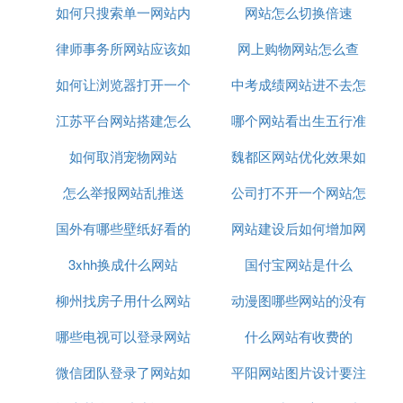
如何只搜索单一网站内
网站怎么切换倍速
律师事务所网站应该如
容
网上购物网站怎么查
如何让浏览器打开一个
何制作
中考成绩网站进不去怎
江苏平台网站搭建怎么
网站
哪个网站看出生五行准
么办
如何取消宠物网站
联系
魏都区网站优化效果如
怎么举报网站乱推送
公司打不开一个网站怎
何
国外有哪些壁纸好看的
网站建设后如何增加网
么办
3xhh换成什么网站
网站
国付宝网站是什么
络流量
柳州找房子用什么网站
动漫图哪些网站的没有
哪些电视可以登录网站
什么网站有收费的
水印
微信团队登录了网站如
平阳网站图片设计要注