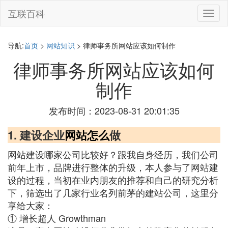
互联百科
切
换
导
航
导航:
首页
>
网站知识
> 律师事务所网站应该如何制作
律师事务所网站应该如何
制作
发布时间：2023-08-31 20:01:35
1. 建设企业
网站怎么
做
网站建设哪家公司比较好？跟我自身经历，我们公司
前年上市，品牌进行整体的升级，本人参与了网站建
设的过程，当初在业内朋友的推荐和自己的研究分析
下，筛选出了几家行业名列前茅的建站公司，这里分
享给大家：
① 增长超人 Growthman