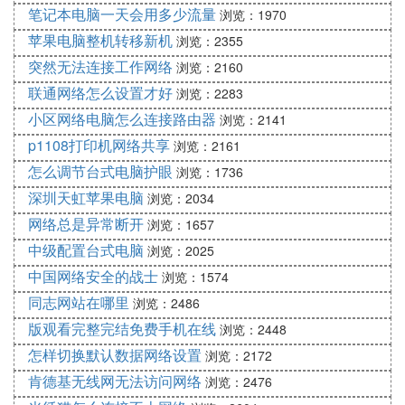
笔记本电脑一天会用多少流量
浏览：1970
苹果电脑整机转移新机
浏览：2355
突然无法连接工作网络
浏览：2160
联通网络怎么设置才好
浏览：2283
小区网络电脑怎么连接路由器
浏览：2141
p1108打印机网络共享
浏览：2161
怎么调节台式电脑护眼
浏览：1736
深圳天虹苹果电脑
浏览：2034
网络总是异常断开
浏览：1657
中级配置台式电脑
浏览：2025
中国网络安全的战士
浏览：1574
同志网站在哪里
浏览：2486
版观看完整完结免费手机在线
浏览：2448
怎样切换默认数据网络设置
浏览：2172
肯德基无线网无法访问网络
浏览：2476