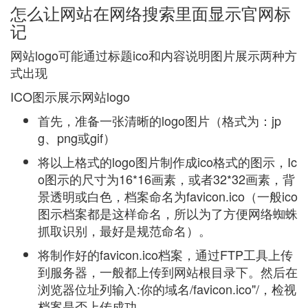
怎么让网站在网络搜索里面显示官网标
记
网站logo可能通过标题ico和内容说明图片展示两种方
式出现
ICO图示展示网站logo
首先，准备一张清晰的logo图片（格式为：jp
g、png或gif）
将以上格式的logo图片制作成ico格式的图示，Ic
o图示的尺寸为16*16画素，或者32*32画素，背
景透明或白色，档案命名为favicon.ico（一般ico
图示档案都是这样命名，所以为了方便网络蜘蛛
抓取识别，最好是规范命名）。
将制作好的favicon.ico档案，通过FTP工具上传
到服务器，一般都上传到网站根目录下。然后在
浏览器位址列输入:你的域名/favicon.ico"/，检视
档案是否上传成功