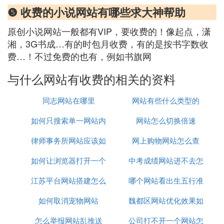
❺ 收费的小说网站有哪些求大神帮助
原创小说网站一般都有VIP，要收费的！像起点，潇
湘，3G书成…有的时包月收费，有的是按书字数收
费…！不过免费的也有，例如书旗网
与什么网站有收费的相关的资料
同志网站在哪里
网站有些什么类型的
如何只搜索单一网站内
网站怎么切换倍速
律师事务所网站应该如
容
网上购物网站怎么查
如何让浏览器打开一个
何制作
中考成绩网站进不去怎
江苏平台网站搭建怎么
网站
哪个网站看出生五行准
么办
如何取消宠物网站
联系
魏都区网站优化效果如
怎么举报网站乱推送
公司打不开一个网站怎
何