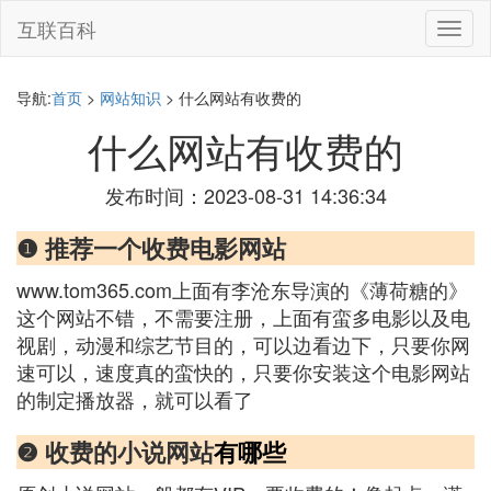
互联百科
切
换
导
航
导航:
首页
>
网站知识
> 什么网站有收费的
什么网站有收费的
发布时间：2023-08-31 14:36:34
❶ 推荐一个收费电影网站
www.tom365.com上面有李沧东导演的《薄荷糖的》
这个网站不错，不需要注册，上面有蛮多电影以及电
视剧，动漫和综艺节目的，可以边看边下，只要你网
速可以，速度真的蛮快的，只要你安装这个电影网站
的制定播放器，就可以看了
❷ 收费的小说网站
有哪些