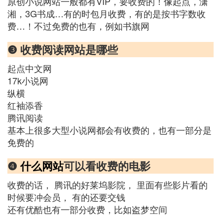
原创小说网站一般都有VIP，要收费的！像起点，潇
湘，3G书成…有的时包月收费，有的是按书字数收
费…！不过免费的也有，例如书旗网
❸ 收费阅读网站是哪些
起点中文网
17k小说网
纵横
红袖添香
腾讯阅读
基本上很多大型小说网都会有收费的，也有一部分是
免费的
❹
什么网站
可以看收费的电影
收费的话， 腾讯的好莱坞影院， 里面有些影片看的
时候要冲会员， 有的还要交钱
还有优酷也有一部分收费，比如盗梦空间