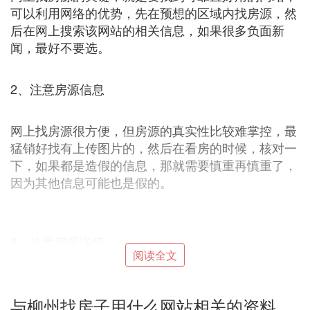
可以利用网络的优势，先在预想的区域内找房源，然
后在网上搜索该网站的相关信息，如果很多负面新
闻，最好不要选。
2、注意房源信息
网上找房源很方便，但房源的真实性比较难掌控，最
猛销好找有上传图片的，然后在看房的时候，核对一
下，如果都是造假的信息，那就需要慎重再慎重了，
因为其他信息可能也是假的。
3、注意房屋详情
阅读全文
租房的类型有很多，大致可以分为单间出租和套房出
租两种，选择的时候，都需要先查看房屋的实际情
与柳州找房子用什么网站相关的资料