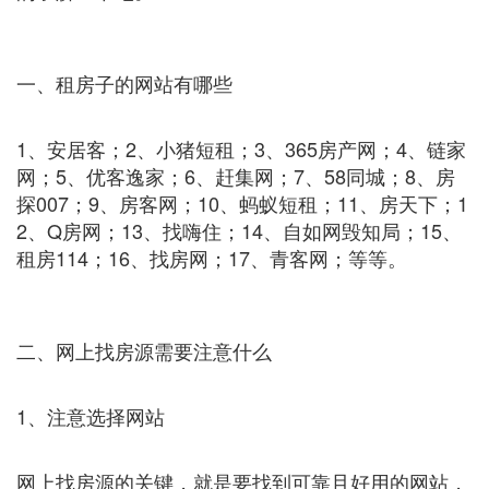
一、租房子的网站有哪些
1、安居客；2、小猪短租；3、365房产网；4、链家
网；5、优客逸家；6、赶集网；7、58同城；8、房
探007；9、房客网；10、蚂蚁短租；11、房天下；1
2、Q房网；13、找嗨住；14、自如网毁知局；15、
租房114；16、找房网；17、青客网；等等。
二、网上找房源需要注意什么
1、注意选择网站
网上找房源的关键，就是要找到可靠且好用的网站，