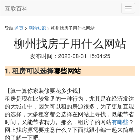
互联百科
切
换
导
航
导航:
首页
>
网站知识
> 柳州找房子用什么网站
柳州找房子用什么网站
发布时间：2023-08-31 15:04:25
1. 租房可以选择
哪些网站
【算一算你家装修要花多少钱】
租房是现在比较常见的一种行为，尤其是在经济发达
的大城市中，因为可以租的房源很多，为了更加直观
的选择，大多租客都会选择在网站上寻找，既能节省
时间，又能节省精力。那么，租房子的网站
有哪些
？
网上找房源需要注意什么？下面就跟小编一起来简单
的了解一下吧。