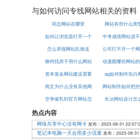
与如何访问专线网站相关的资料
同志网站在哪里
网站有些什么类
如何让浏览器打开一个
中考成绩网站进不
怎么举报网站乱推送
网站
公司打不开一个网
么办
柳州找房子用什么网站
动漫图哪些网站的
么办
资本基金网站建设需要
qq如何制作告白
水印
阅文为什么没有其他网
多少钱
网站制作如何把控
空孕催乳剂官方网站怎
站流量
长治网站设计怎
制作时间
热点内容
么买
网络共享中心没有网卡
发布：2023-08-31 22:07:
笔记本电脑一天会用多少流量
发布：2023-08-31 