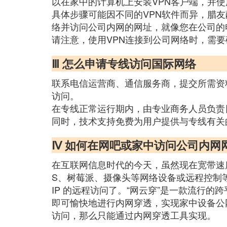
以在家中的计算机上安装VPN客户端，并
具体步骤可能因不同的VPN软件而异，腊
络并访问公司内网的网址，就像您在公司的
请注意，使用VPN连接到公司网络时，需
Ⅲ 怎么申请专线访问国际网络
联系电信运营商、通信服务商，提交所需资
访问。
在专线正常运行期内，由专业商务人员负责
同时，技术支持免费为用户提供与专线有关
Ⅳ 如何在网吧或家中访问公司内网
在互联网信息时代的今天，虽然现在宽带速度
S、树莓派、摄像头等网络设备或远程控制
IP 的远程访问了。“网云穿”是一款流行的跨平
即可愉快地进行内网穿透，实现家中设备公网
访问，那么只能通过内网穿透工具实现。