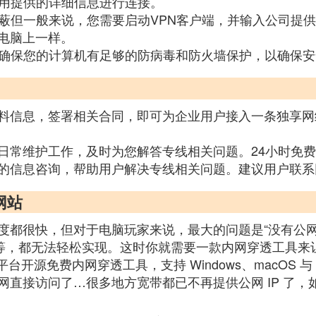
使用提供的详细信息进行连接。
友蔽但一般来说，您需要启动VPN客户端，并输入公司提
电脑上一样。
要确保您的计算机有足够的防病毒和防火墙保护，以确保
料信息，签署相关合同，即可为企业用户接入一条独享网
日常维护工作，及时为您解答专线相关问题。24小时免
的信息咨询，帮助用户解决专线相关问题。建议用户联系
网站
都很快，但对于电脑玩家来说，最大的问题是“没有公网 
等，都无法轻松实现。这时你就需要一款内网穿透工具来让
台开源免费内网穿透工具，支持 Windows、macOS 与 
直接访问了…很多地方宽带都已不再提供公网 IP 了，如果