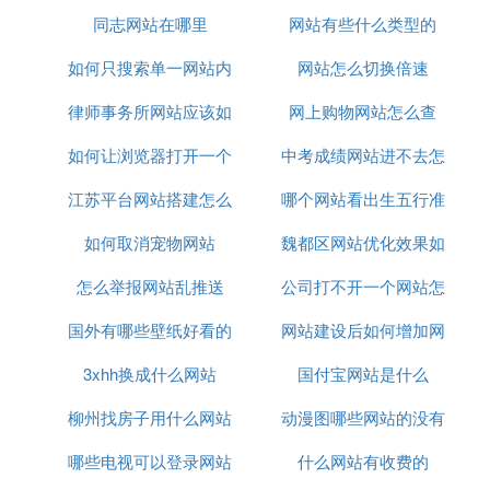
同志网站在哪里
网站有些什么类型的
如何只搜索单一网站内
网站怎么切换倍速
律师事务所网站应该如
容
网上购物网站怎么查
如何让浏览器打开一个
何制作
中考成绩网站进不去怎
江苏平台网站搭建怎么
网站
哪个网站看出生五行准
么办
如何取消宠物网站
联系
魏都区网站优化效果如
怎么举报网站乱推送
公司打不开一个网站怎
何
国外有哪些壁纸好看的
网站建设后如何增加网
么办
3xhh换成什么网站
网站
国付宝网站是什么
络流量
柳州找房子用什么网站
动漫图哪些网站的没有
哪些电视可以登录网站
什么网站有收费的
水印