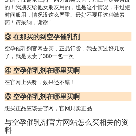
的！我朋友给他女朋友用的，也是这个情况，不过短
时间服用，情况没这么严重。最好不要用这种激素
药！请采纳，谢谢！
③ 在那买的到空孕催乳剂
空孕催乳剂官网去买，正品行货，我去买过好几次
了，就是太贵了380一包一次
④ 空孕催乳剂在哪里买啊
在官网上买呀，效果还不错！
⑤ 空孕催乳剂在哪里买啊
想买正品应该去官网，官网只卖正品
与空孕催乳剂官方网站怎么买相关的资
料