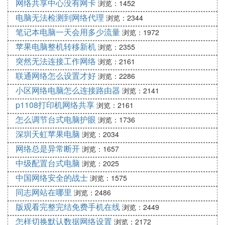
网络共享中心没有网卡
浏览：1452
电脑无法检测到网络代理
浏览：2344
笔记本电脑一天会用多少流量
浏览：1972
苹果电脑整机转移新机
浏览：2355
突然无法连接工作网络
浏览：2161
联通网络怎么设置才好
浏览：2286
小区网络电脑怎么连接路由器
浏览：2141
p1108打印机网络共享
浏览：2161
怎么调节台式电脑护眼
浏览：1736
深圳天虹苹果电脑
浏览：2034
网络总是异常断开
浏览：1657
中级配置台式电脑
浏览：2025
中国网络安全的战士
浏览：1575
同志网站在哪里
浏览：2486
版观看完整完结免费手机在线
浏览：2449
怎样切换默认数据网络设置
浏览：2172