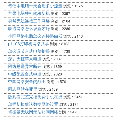
笔记本电脑一天会用多少流量
浏览：1975
苹果电脑整机转移新机
浏览：2357
突然无法连接工作网络
浏览：2164
联通网络怎么设置才好
浏览：2289
小区网络电脑怎么连接路由器
浏览：2143
p1108打印机网络共享
浏览：2163
怎么调节台式电脑护眼
浏览：1739
深圳天虹苹果电脑
浏览：2037
网络总是异常断开
浏览：1659
中级配置台式电脑
浏览：2028
中国网络安全的战士
浏览：1576
同志网站在哪里
浏览：2489
版观看完整完结免费手机在线
浏览：2451
怎样切换默认数据网络设置
浏览：2174
肯德基无线网无法访问网络
浏览：2479