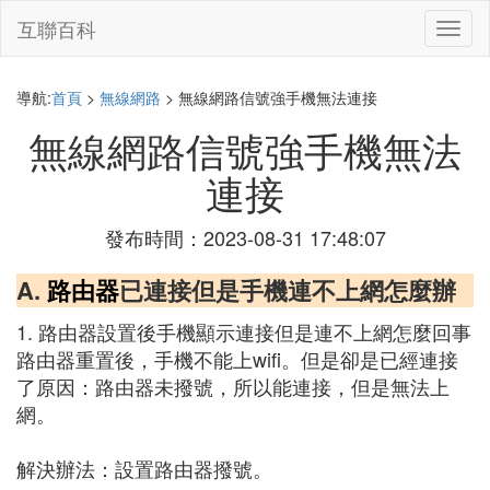
互聯百科
切
換
導
航
導航:
首頁
>
無線網路
> 無線網路信號強手機無法連接
無線網路信號強手機無法
連接
發布時間：2023-08-31 17:48:07
A.
路由器
已連接但是手機連不上網怎麼辦
1. 路由器設置後手機顯示連接但是連不上網怎麼回事
路由器重置後，手機不能上wifi。但是卻是已經連接
了原因：路由器未撥號，所以能連接，但是無法上
網。
解決辦法：設置路由器撥號。