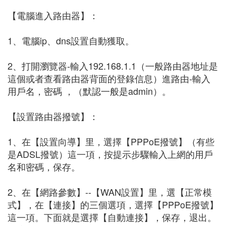
【電腦進入路由器】：
1、電腦ip、dns設置自動獲取。
2、打開瀏覽器-輸入192.168.1.1（一般路由器地址是
這個或者查看路由器背面的登錄信息）進路由-輸入
用戶名，密碼 ，（默認一般是admin）。
【設置路由器撥號】：
1、在【設置向導】里，選擇【PPPoE撥號】（有些
是ADSL撥號）這一項，按提示步驟輸入上網的用戶
名和密碼，保存。
2、在【網路參數】--【WAN設置】里，選【正常模
式】，在【連接】的三個選項，選擇【PPPoE撥號】
這一項。下面就是選擇【自動連接】，保存，退出。