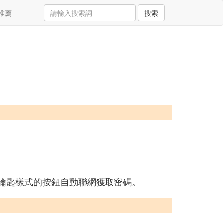
推薦
搜索
下面鑰匙樣式的按鈕自動聯網獲取密碼。