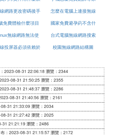
線網路更改密碼後手
體
怎麼在電腦上連接無線
2歲免費體檢什麼項目
機連接不上
國家免費避孕葯不含什
網路密碼
Linux無線網路無法使
台式電腦無線網路搜索
麼
線投屏器必須依賴於
用
校園無線網路結構圖
不到網路
網路嗎
2023-08-31 22:06:18
瀏覽：2344
23-08-31 21:50:25
瀏覽：2355
23-08-31 21:48:37
瀏覽：2286
23-08-31 21:40:56
瀏覽：2161
8-31 21:33:09
瀏覽：2034
8-31 21:27:42
瀏覽：2025
31 21:21:19
瀏覽：2486
布：2023-08-31 21:15:57
瀏覽：2172