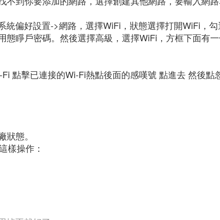
標，找不到你要添加的網路，選擇創建其他網路，要輸入網
系統偏好設置->網路，選擇WiFi，狀態選擇打開WiFi，
態睜戶密碼。然後選擇高級，選擇WiFi，方框下面有一個
Fi 點擊已連接的Wi-Fi熱點後面的感嘆號 點進去 然後
廠狀態。
以這樣操作：