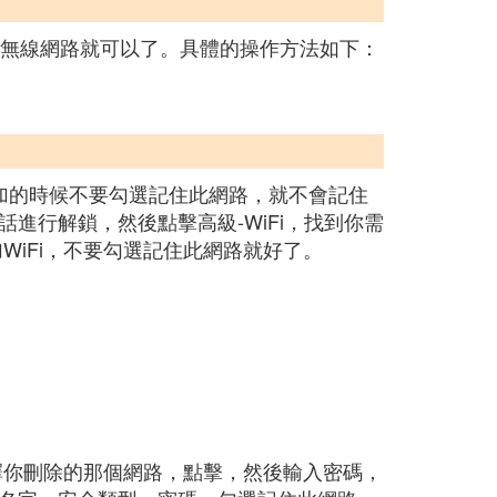
該無線網路就可以了。具體的操作方法如下：
添加的時候不要勾選記住此網路，就不會記住
話進行解鎖，然後點擊高級-WiFi，找到你需
WiFi，不要勾選記住此網路就好了。
選擇你刪除的那個網路，點擊，然後輸入密碼，