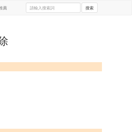
推薦
搜索
除