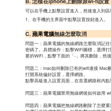
B. 怎樣在iphone上刪除原wi-fi設置
可以在手機上點擊設置進入，然後進入到區
1、在手機的主界面中點擊設置按鈕進入。
C.
蘋果電腦
無線怎麼取消
問題一：蘋果電腦的無線網路怎麼取消記住密
密碼了。具體操作：點擊WiFi圖標，選擇打
要的WiFi，點擊下面的「-」將其刪除，然
問題二：mac如何刪除已有的wifi連接 Mac
打開系統偏好設置，選擇網路。
點擊高級進入設置頁面，在首選網路框內點擊
問題三：蘋果電腦禁用無線網後如何啟用 win
問題四：蘋果電腦把無線網路刪除了怎麼重新