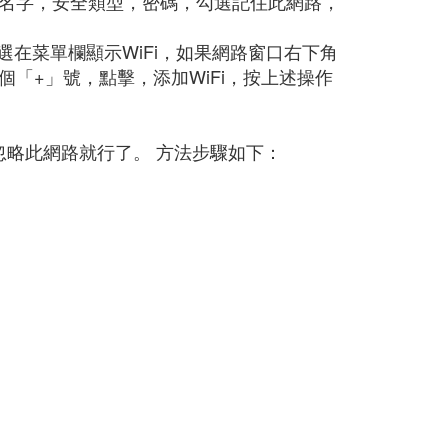
路名字，安全類型，密碼，勾選記住此網路，
勾選在菜單欄顯示WiFi，如果網路窗口右下角
「+」號，點擊，添加WiFi，按上述操作
點忽略此網路就行了。 方法步驟如下：