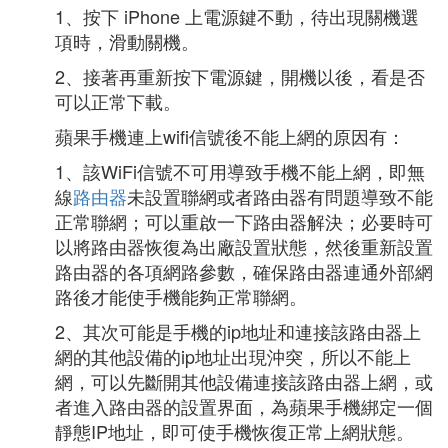
1、按下 iPhone 上電源鍵不動，待出現關機選
項時，滑動關機。
2、接著再重新按下電源鍵，開機以後，看是否
可以正常下載。
蘋果手機連上wifi信號後不能上網的原因有：
1、該WiFi信號不可用導致手機不能上網，即無
線
路由器
未設置聯網或者路由器有問題導致不能
正常聯網；可以重啟一下路由器解決；必要時可
以將路由器恢復為出廠設置狀態，然後重新設置
路由器的各項網路參數，確保路由器連通外部網
路後才能使手機能夠正常聯網。
2、其次可能是手機的ip地址和連接該路由器上
網的其他設備的ip地址出現沖突，所以不能上
網，可以先斷開其他設備連接該路由器上網，或
者進入路由器的設置界面，為蘋果手機綁定一個
靜態IP地址，即可使手機恢復正常上網狀態。