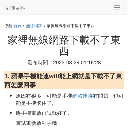
互聯百科
切
換
導
航
導航:
首頁
>
無線網路
> 家裡無線網路下載不了東西
家裡無線網路下載不了東
西
發布時間：2023-08-29 01:16:28
1. 蘋果手機能連wifi能上網就是下載不了東
西怎麼回事
原因有很多，可能是手機
網路連接
有問題，也可
能是手機卡住了。
將手機重啟再試就好了。
嘗試重新啟動手機