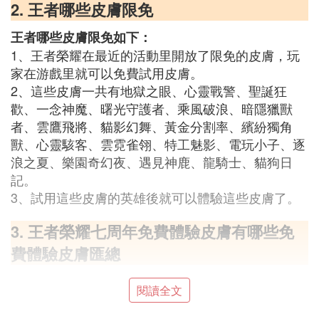
2. 王者哪些皮膚限免
王者哪些皮膚限免如下：
1、王者榮耀在最近的活動里開放了限免的皮膚，玩
家在游戲里就可以免費試用皮膚。
2、這些皮膚一共有地獄之眼、心靈戰警、聖誕狂
歡、一念神魔、曙光守護者、乘風破浪、暗隱獵獸
者、雲鷹飛將、貓影幻舞、黃金分割率、繽紛獨角
獸、心靈駭客、雲霓雀翎、特工魅影、電玩小子、逐
浪之夏、樂園奇幻夜、遇見神鹿、龍騎士、貓狗日
記。
3、試用這些皮膚的英雄後就可以體驗這些皮膚了。
3. 王者榮耀七周年免費體驗皮膚有哪些免
費體驗皮膚匯總
閱讀全文
王者榮耀七周年免費體驗皮膚有哪些免費體驗皮膚匯
總