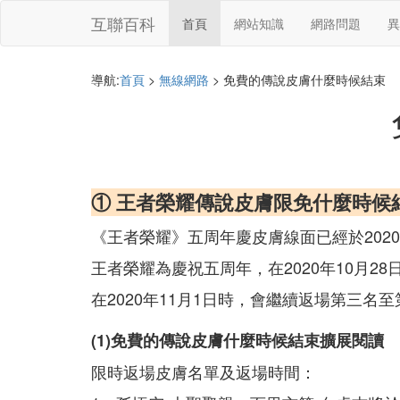
互聯百科
首頁
網站知識
網路問題
異
導航:
首頁
>
無線網路
> 免費的傳說皮膚什麼時候結束
① 王者榮耀傳說皮膚限免什麼時候
《王者榮耀》五周年慶皮膚線面已經於2020
王者榮耀為慶祝五周年，在2020年10月2
在2020年11月1日時，會繼續返場第三
(1)免費的傳說皮膚什麼時候結束擴展閱讀
限時返場皮膚名單及返場時間：