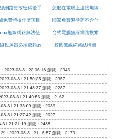
線網路更改密碼後手
體
怎麼在電腦上連接無線
2歲免費體檢什麼項目
機連接不上
國家免費避孕葯不含什
網路密碼
Linux無線網路無法使
台式電腦無線網路搜索
麼
線投屏器必須依賴於
用
校園無線網路結構圖
不到網路
網路嗎
2023-08-31 22:06:18
瀏覽：2346
23-08-31 21:50:25
瀏覽：2357
23-08-31 21:48:37
瀏覽：2287
23-08-31 21:40:56
瀏覽：2162
8-31 21:33:09
瀏覽：2036
8-31 21:27:42
瀏覽：2027
31 21:21:19
瀏覽：2488
布：2023-08-31 21:15:57
瀏覽：2173