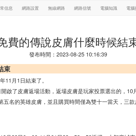
常信息
網路設置
無線網路
網路信號
電腦知識
電腦
免費的傳說皮膚什麼時候結
發布時間：2023-08-25 10:16:39
結束
年11月1日結束了。
8日開啟了皮膚返場活動，返場皮膚是玩家投票選出的，10
名至第五名的英雄皮膚，並且購買時間僅為雙十一當天，三