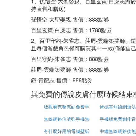
1、孫悟空-大聖娶親、百里玄策-白虎志將於1
持直售和贈送)
孫悟空-大聖娶親 售價：888點券
百里玄策-白虎志 售價：1788點券
2、百里守約-朱雀志、莊周-雲端築夢師、鎧
且每個游戲角色僅可購買其中一款(僅能自
百里守約-朱雀志 售價：888點券
莊周-雲端築夢師 售價：888點券
鎧-青龍志 售價：888點券
與免費的傳說皮膚什麼時候結束
版觀看完整完結免費手
肯德基無線網無法
無線網路信號強手機無
機在線
手機版免費創作音
網路
有什麼好用的電腦壁紙
法連接
中繼無線網路後無
體