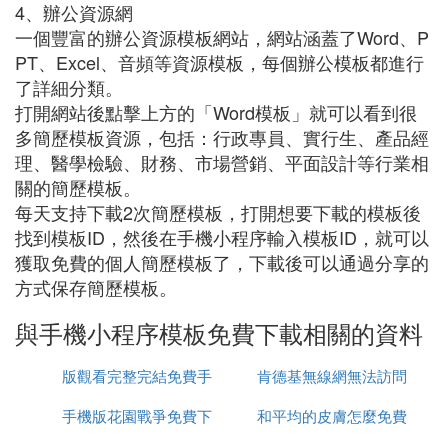
4、辦公資源網
一個豐富的辦公資源模板網站，網站涵蓋了Word、P
PT、Excel、音頻等資源模板，每個辦公模板都進行
了詳細分類。
打開網站後點擊上方的「Word模板」就可以看到很
多簡歷模板資源，包括：行政專員、實行生、產品經
理、醫學檢驗、財務、市場營銷、平面設計等行業相
關的簡歷模板。
每天支持下載2次簡歷模板，打開想要下載的模板後
找到模板ID，然後在手機小程序輸入模板ID，就可以
獲取免費的個人簡歷模板了，下載後可以通過分享的
方式保存簡歷模板。
與手機小程序模板免費下載相關的資料
版觀看完整完結免費手
肯德基無線網無法訪問
手機版花園戰爭免費下
機在線
和平均的皮膚怎麼免費
網路