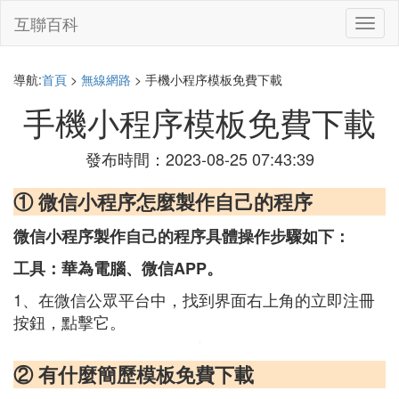
互聯百科
切
換
導
航
導航:
首頁
>
無線網路
> 手機小程序模板免費下載
手機小程序模板免費下載
發布時間：2023-08-25 07:43:39
① 微信小程序怎麼製作自己的程序
微信小程序製作自己的程序具體操作步驟如下：
工具：華為電腦、微信APP。
1、在微信公眾平台中，找到界面右上角的立即注冊
按鈕，點擊它。
② 有什麼簡歷模板免費下載