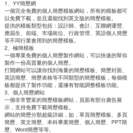
1、YY簡歷網
一個完全免費的個人簡歷模板網站，所有的模板都可
以免費下載，並且還能找到英文版的簡歷模板。
提供的模板類型包括：設計師、會計、互聯網運營、
應屆生、前端、市場崗位、行政管理、英語個人簡歷
等不同行業會用到的簡歷模板。
2、極簡模板
一個專業免費的個人簡歷製作網站，可以快速的幫你
製作一份高質量的個人簡歷。
打開網站可以讓你找到海量的簡歷模板、簡歷封面、
英語簡歷、簡歷表格等不同類型的簡歷模板，每個模
板都提供了製作功能，還擁有智能調整模板功能。
3、個人簡歷網站
一個非常豐富的簡歷模板網站，頁面有部分廣告展
示，支持免費下載簡歷模板。
網站的簡歷分類超級詳細，如，單頁簡歷模板、多頁
簡歷、英文簡歷、本科畢業簡歷、個人簡歷、PPT簡
歷、Word簡歷等等。