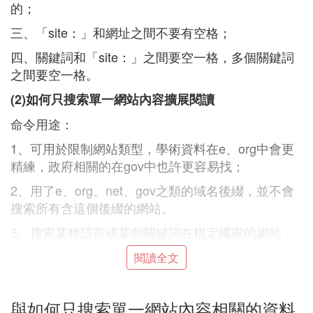
的；
三、「site：」和網址之間不要有空格；
四、關鍵詞和「site：」之間要空一格，多個關鍵詞
之間要空一格。
(2)如何只搜索單一網站內容擴展閱讀
命令用途：
1、可用於限制網站類型，學術資料在e、org中會更
精練，政府相關的在gov中也許更容易找；
2、用了e、org、net、gov之類的域名後綴，並不會
搜索所有含這個後綴的網站。
3、搜索某種語言或某個關鍵詞在指定國家的網站；
4、有的網站沒有提供站內搜索，或者它的信息結構
閱讀全文
混亂，內容又多，不好找東西，那麼可以用「site:」
對這個網站進行檢索；
與如何只搜索單一網站內容相關的資料