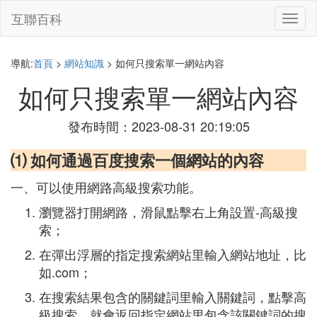
互聯百科
切
換
導
航
導航:
首頁
>
網站知識
> 如何只搜索單一網站內容
如何只搜索單一網站內容
發布時間：2023-08-31 20:19:05
⑴ 如何通過百度搜索一個網站的內容
一、可以使用網路高級搜索功能。
瀏覽器打開網路，滑鼠點擊右上角設置-高級搜
索；
在彈出浮層的指定搜索網站里輸入網站地址，比
如.com；
在搜索結果包含的關鍵詞里輸入關鍵詞，點擊高
級搜索，就會返回指定網站里包含該關鍵詞的搜