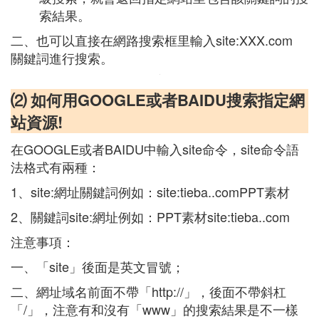
索結果。
二、也可以直接在網路搜索框里輸入site:XXX.com
關鍵詞進行搜索。
⑵ 如何用GOOGLE或者BAIDU搜索指定網
站資源!
在GOOGLE或者BAIDU中輸入site命令，site命令語
法格式有兩種：
1、site:網址關鍵詞例如：site:tieba..comPPT素材
2、關鍵詞site:網址例如：PPT素材site:tieba..com
注意事項：
一、「site」後面是英文冒號；
二、網址域名前面不帶「http://」，後面不帶斜杠
「/」，注意有和沒有「www」的搜索結果是不一樣