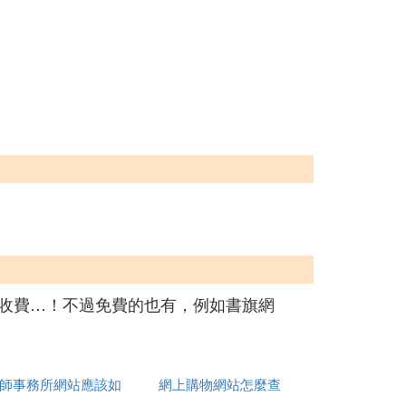
數收費…！不過免費的也有，例如書旗網
師事務所網站應該如
網上購物網站怎麼查