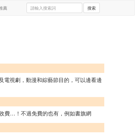
推薦
搜索
影以及電視劇，動漫和綜藝節目的，可以邊看邊
數收費…！不過免費的也有，例如書旗網