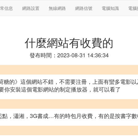
常信息
網路設置
無線網路
網路信號
電腦知識
電腦
什麼網站有收費的
發布時間：2023-08-31 14:36:34
演的《薄荷糖的》這個網站不錯，不需要注冊，上面有蠻多電
要你安裝這個電影網站的制定播放器，就可以看了
像起點，瀟湘，3G書成…有的時包月收費，有的是按書字