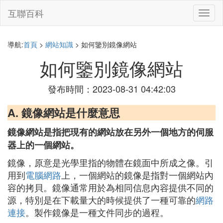
互聯百科
切
換
導
航
導航:
首頁
>
網站知識
> 如何鑒別鏡像網站
如何鑒別鏡像網站
發布時間：2023-08-31 04:42:03
A. 鏡像網站是什麼意思
鏡像網站是指把現有的網站放在另外一個地方的伺服
器上的一個網站。
鏡像，原意是光學里指的物體在鏡面中所成之像。引
用到
電腦網路
上，一個網站的鏡像是指對一個網站內
容的拷貝。鏡像通常用於為相同信息內容提供不同的
源，特別是在下載量大的時候提供了一種可靠的
網路
連接
。製作鏡像是一種文件同步的過程。