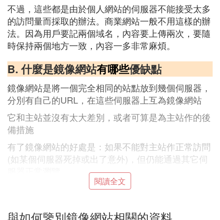
不過，這些都是由於個人網站的伺服器不能接受太多
的訪問量而採取的辦法。商業網站一般不用這樣的辦
法。因為用戶要記兩個域名，內容要上傳兩次，要隨
時保持兩個地方一致，內容一多非常麻煩。
B. 什麼是鏡像網站
有哪些
優缺點
鏡像網站是將一個完全相同的站點放到幾個伺服器，
分別有自己的URL，在這些伺服器上互為鏡像網站
它和主站並沒有太大差別，或者可算是為主站作的後
備措施
有了鏡像網站的好處是：如果不能對主站作正常訪問
(如某個伺服器死掉或出了意外)，但仍能通過其它伺
服器正常瀏覽
閱讀全文
相對來說主站在速度等各方面比鏡像站點略勝一籌
網站鏡像就是網站的復製版本
與如何鑒別鏡像網站相關的資料