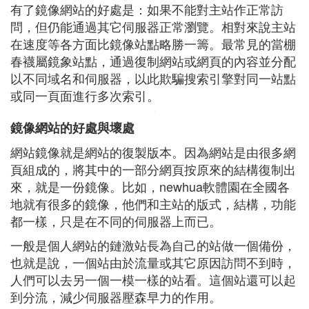
有了鏡像網站的好處是：如果不能對主站作正常訪
問，但仍能通過其它伺服器正常瀏覽。相對來說主站
在速度等各方面比鏡像站點略勝一籌。最常見的當棚
春襪屬鏡象站點，通過復制網站或網頁的內容並分配
以不同域名和伺服器，以此欺騙搜索引擎對同一站點
或同一頁面進行多次索引。
鏡像網站的好處與壞處
網站鏡像就是網站的復製版本。因為網站是由很多網
頁組成的，將其中的一部分網頁按原來的結構復制出
來，就是一份鏡像。比如，newhua軟體園在全國各
地就有很多的鏡像，他們和主站的版式，結構，功能
都一樣，只是在不同的伺服器上而已。
一般是個人網站的鏈激站長為自己的站做一個備份，
也就是說，一個站由於流量或其它原因訪問不到時，
人們可以去另一個一模一樣的站看。這個站還可以起
到分流，減少伺服器壓森早力的作用。