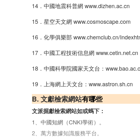
14．中國地震科普網 www.dizhen.ac.cn
15．星空天文網 www.cosmoscape.com
16．化學俱樂部 www.chemclub.cn/Indexht
17．中國工程技術信息網 www.cetin.net.cn
18．中國科學院國家天文台：www.bao.ac.c
19．上海網上天文台：www.astron.sh.cn
B. 文獻檢索網站
有哪些
文派掘獻檢索網站如或螞下：
1、中國知網（CNKI學術）。
2、萬方數據知識服務平台。