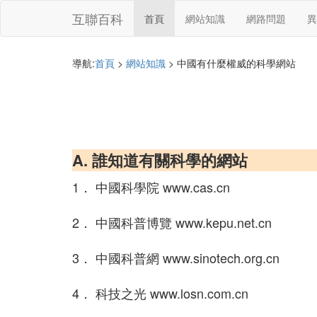
互聯百科
首頁
網站知識
網路問題
異
導航:
首頁
>
網站知識
> 中國有什麼權威的科學網站
A. 誰知道有關科學的網站
1． 中國科學院 www.cas.cn
2． 中國科普博覽 www.kepu.net.cn
3． 中國科普網 www.sinotech.org.cn
4． 科技之光 www.losn.com.cn