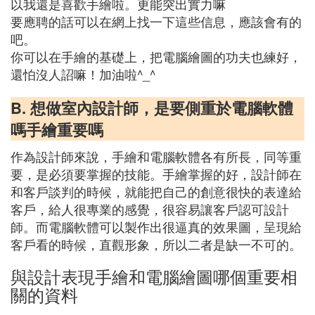
以我還是喜歡手繪啦。更能突出實力嘛
要應聘的話可以在網上找一下這些信息，應該會有的
吧。
你可以在手繪的基礎上，把電腦繪圖的功夫也練好，
還怕沒人詔嘛！加油啦^_^
B. 想做室內設計師，是要側重於電腦軟體
嗎手繪重要嗎
作為設計師來說，手繪和電腦軟體各有所長，同等重
要，是必須要掌握的技能。手繪掌握的好，設計師在
和客戶談判的時候，就能把自己的創意很快的表達給
客戶，給人很專業的感覺，很容易讓客戶認可設計
師。而電腦軟體可以製作出很逼真的效果圖，呈現給
客戶看的時候，直觀形象，所以二者是缺一不可的。
與設計表現手繪和電腦繪圖哪個重要相
關的資料