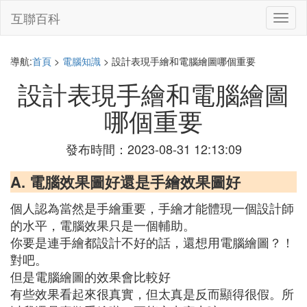
互聯百科
切
換
導
航
導航:
首頁
>
電腦知識
> 設計表現手繪和電腦繪圖哪個重要
設計表現手繪和電腦繪圖
哪個重要
發布時間：2023-08-31 12:13:09
A. 電腦效果圖好還是手繪效果圖好
個人認為當然是手繪重要，手繪才能體現一個設計師
的水平，電腦效果只是一個輔助。
你要是連手繪都設計不好的話，還想用電腦繪圖？！
對吧。
但是電腦繪圖的效果會比較好
有些效果看起來很真實，但太真是反而顯得很假。所