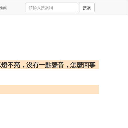
推薦
搜索
示燈不亮，沒有一點聲音，怎麼回事