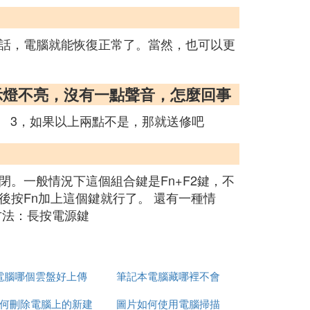
話，電腦就能恢復正常了。當然，也可以更
示燈不亮，沒有一點聲音，怎麼回事
。 3，如果以上兩點不是，那就送修吧
。一般情況下這個組合鍵是Fn+F2鍵，不
按Fn加上這個鍵就行了。 還有一種情
方法：長按電源鍵
電腦哪個雲盤好上傳
筆記本電腦藏哪裡不會
何刪除電腦上的新建
圖片如何使用電腦掃描
被偷