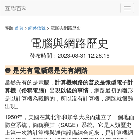
互聯百科
切
換
導
航
導航:
首頁
>
網路信號
> 電腦與網路歷史
電腦與網路歷史
發布時間：2023-08-31 12:28:16
❶ 是先有電腦還是先有網路
當然先有的是電腦，
計算機網路的普及是微型電子計
，網路最初的雛形
算機（俗稱電腦）出現以後的事情
是以計算機為載體的，所以沒有計算機，網路就很難
出現。
1950年，美國在其北部和加拿大境內建立了一個地面
防空系統，簡稱賽其（SAGE）系統。它是人類歷史
上第一次將計算機與通信設備結合起來，是計算機網