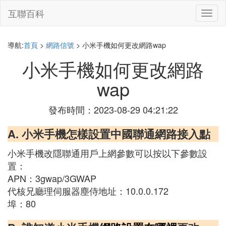
互聯百科
切
換
導
航
導航:
首頁
>
網路信號
> 小米手機如何更改網路wap
小米手機如何更改網路
wap
發布時間：2023-08-29 04:21:22
A. 小米手機怎樣設置中國聯通網路接入點
小米手機改隱聯通用戶上網參數可以按以下參數設
置：
APN：3gwap/3GWAP
代核兄廳理伺服器塵侍地址：10.0.0.172
埠：80