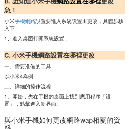
B. 誰知道小米手機
網路設置
在哪裡
更改
急！
小米
手機網路
設置要進入系統設置里更改，具體步驟
入下：
1、進入桌面打開系統設置；
C. 小米手機網路設置在哪裡更改
一、需要准備的工具
以小米4為例
二、詳細的操作流程
1、開始，先在手機的桌面上找到應用程序「設
置」，點擊進入新界面。
與小米手機如何更改網路wap相關的資
料