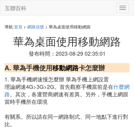
互聯百科
切
換
導
航
導航:
首頁
>
網路信號
> 華為桌面使用移動網路
華為桌面使用移動網路
發布時間：2023-08-29 02:35:01
A. 華為手機使用
移動網路
卡怎麼辦
1. 華為手機網速慢怎麼辦 華為手機上網設置
理論網速4G>3G>2G。首先觀察手機當前是在
什麼網
路
。其次，各運營商網速有差異。另外，手機上網跟
當時手機所在環境
有關系。所以請在同一網路制式、同一地點下進行對
比。