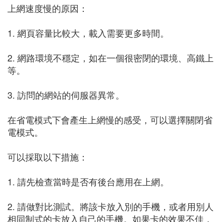
上網速度慢的原因：
1. 網頁容量比較大，載入需要更多時間。
2. 網路環境不穩定，如在一個很密閉的環境、高鐵上
等。
3. 訪問的網站的伺服器異常。
在省電模式下會產生上網慢的感受，可以選擇關閉省
電模式。
可以採取以下措施：
1. 請先檢查當時是否有後台應用在上網。
2. 請做對比測試。將該卡放入別的手機，或者用別人
相同制式的卡放入自己的手機。如果卡的效果不佳，