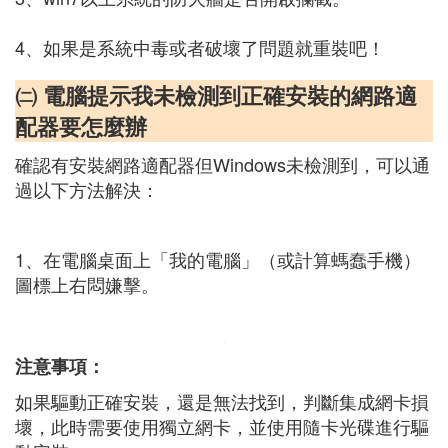
4、如果是系統中毒或者破壞了問題就重裝吧！
㈡ 電腦提示我未檢測到正確安裝的網路適
配器要怎麼辦
確認有安裝網路適配器但Windows未檢測到，可以通
過以下方法解決：
1、在電腦桌面上「我的電腦」（或計算螞蠢手機）
圖標上右悶嫌擊。
注意事項：
如果驅動正確安裝，還是無法找到，判斷集成網卡損
壞，此時需要使用獨立網卡，並使用隨卡光碟進行驅