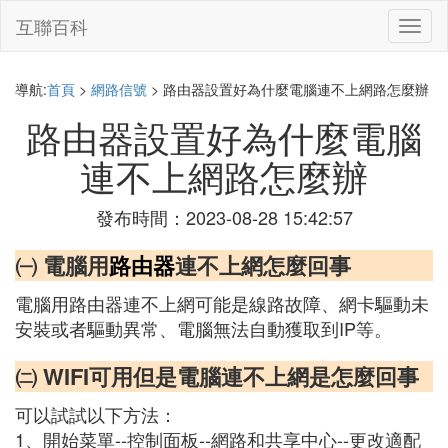
互聯百科
切
換
導
航
導航:
首頁
>
網路信號
> 路由器設置好為什麼電腦連不上網路怎麼辦
路由器設置好為什麼電腦
連不上網路怎麼辦
發布時間：2023-08-28 15:42:57
㈠ 電腦用
路由器
連不上網怎麼回事
電腦用路由器連不上網可能是線路故障、網卡驅動未
安裝或者驅動異常、電腦無法自動獲取到IP等。
㈡ WIFI可用但是電腦連不上網是怎麼回事
可以試試以下方法：
1、開始菜單--控制面板--網路和共享中心--更改適配