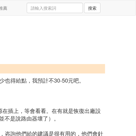
推薦
搜索
也得給點，我預計不30-50元吧。
源在插上，等會看看。在有就是恢復出廠設
，並不是說路由器壞了）。
，咨詢他們給的建議是很有用的，他們會針