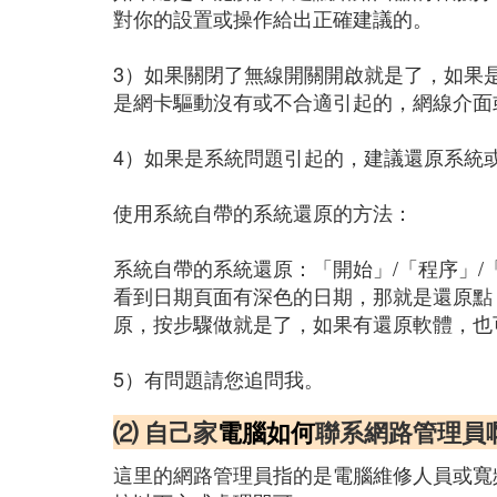
對你的設置或操作給出正確建議的。
3）如果關閉了無線開關開啟就是了，如果
是網卡驅動沒有或不合適引起的，網線介面
4）如果是系統問題引起的，建議還原系統
使用系統自帶的系統還原的方法：
系統自帶的系統還原：「開始」/「程序」/
看到日期頁面有深色的日期，那就是還原點，
原，按步驟做就是了，如果有還原軟體，也
5）有問題請您追問我。
⑵ 自己家
電腦如何
聯系網路管理員啊
這里的網路管理員指的是電腦維修人員或寬