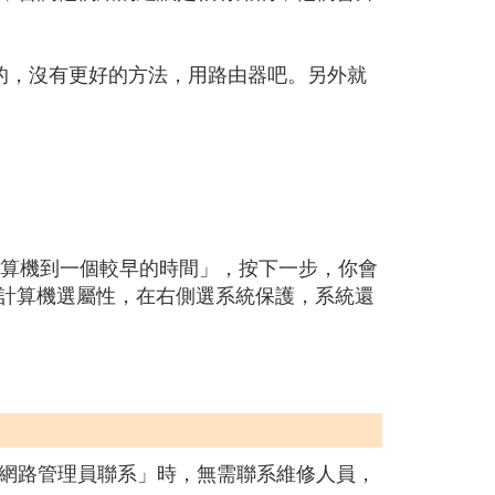
的，沒有更好的方法，用路由器吧。另外就
計算機到一個較早的時間」，按下一步，你會
擊計算機選屬性，在右側選系統保護，系統還
網路管理員聯系」時，無需聯系維修人員，