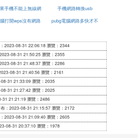
果手機不能上無線網
手機網路轉換usb
連接電腦連接不上網
腦打開wps沒有網路
pubg電腦網路多快才不
卡
2023-08-31 22:06:18
瀏覽：2344
23-08-31 21:50:25
瀏覽：2355
23-08-31 21:48:37
瀏覽：2286
23-08-31 21:40:56
瀏覽：2161
8-31 21:33:09
瀏覽：2035
8-31 21:27:42
瀏覽：2025
31 21:21:19
瀏覽：2486
布：2023-08-31 21:15:57
瀏覽：2172
2023-08-31 21:09:40
瀏覽：2605
-08-31 20:37:10
瀏覽：1978