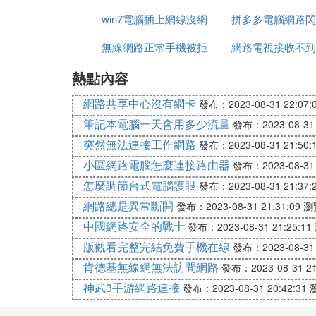
win7電腦插上網線沒網
路設置
拼多多電腦網路閃
無線網路正常手機被拒
路
網路電視接收不到
麼辦
熱點內容
絕接入
器信號
網路共享中心沒有網卡
發布：2023-08-31 22:07:
筆記本電腦一天會用多少流量
發布：2023-08-31 
突然無法連接工作網路
發布：2023-08-31 21:50:
小區網路電腦怎麼連接路由器
發布：2023-08-31 
怎麼調節台式電腦護眼
發布：2023-08-31 21:37:
網路總是異常斷開
發布：2023-08-31 21:31:09
瀏
中國網路安全的戰士
發布：2023-08-31 21:25:11
版觀看完整完結免費手機在線
發布：2023-08-31 
肯德基無線網無法訪問網路
發布：2023-08-31 21
神武3手游網路連接
發布：2023-08-31 20:42:31