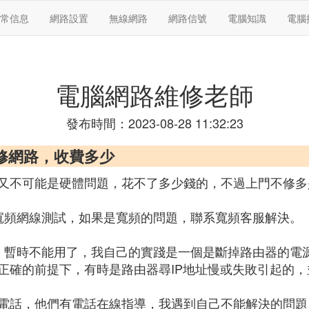
常信息
網路設置
無線網路
網路信號
電腦知識
電腦
電腦網路維修老師
發布時間：2023-08-28 11:32:23
修網路，收費多少
不可能是硬體問題，花不了多少錢的，不過上門不修多少
寬頻網線測試，如果是寬頻的問題，聯系寬頻客服解決。
，暫時不能用了，我自己的實踐是一個是斷掉路由器的電
正確的前提下，有時是路由器尋IP地址慢或失敗引起的
電話，他們有電話在線指導，我遇到自己不能解決的問題