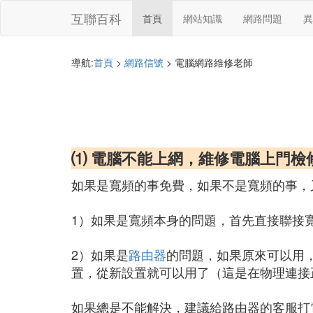
互聯百科
首頁
網站知識
網路問題
異
導航:
首頁
>
網路信號
> 電腦網路維修老師
⑴ 電腦不能上網，維修電腦上門檢
如果是寬頻的事免費，如果不是寬頻的事，又
1）如果是寬頻本身的問題，首先直接聯接
2）如果是
路由器
的問題，如果原來可以用
置，從新設置就可以用了（這是在物理連接
如果總是不能解決，建議給路由器的客服打