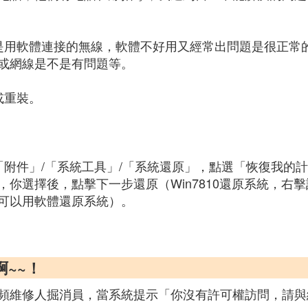
是用軟體連接的無線，軟體不好用又經常出問題是很正常
或網線是不是有問題等。
或重裝。
「附件」/「系統工具」/「系統還原」，點選「恢復我的
你選擇後，點擊下一步還原（Win7810還原系統，右
可以用軟體還原系統）。
~~！
頻維修人掘消員，當系統提示「你沒有許可權訪問，請與