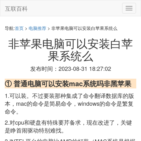
互联百科
切
换
导
航
导航:
首页
>
电脑推荐
> 非苹果电脑可以安装白苹果系统么
非苹果电脑可以安装白苹
果系统么
发布时间：2023-08-31 18:27:02
① 普通电脑可以安装mac系统吗非黑苹果
1.可以装。不过要装那种集成了命令翻译数据库的版
本，mac的命令是简易命令，windows的命令是繁复
命令。
2.对cpu和硬盘有特殊要芹备求，现在改进了，关键
是睁首闹驱动特别难找。