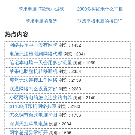
苹果电脑17款玩小游戏
机电脑内容
2000多买红米什么平板
苹果电脑的反选
可以吗
联想平板电脑的接口详
电脑
热点内容
情
网络共享中心没有网卡
浏览：1452
电脑无法检测到网络代理
浏览：2341
笔记本电脑一天会用多少流量
浏览：1969
苹果电脑整机转移新机
浏览：2354
突然无法连接工作网络
浏览：2159
联通网络怎么设置才好
浏览：2283
小区网络电脑怎么连接路由器
浏览：2140
p1108打印机网络共享
浏览：2160
怎么调节台式电脑护眼
浏览：1736
深圳天虹苹果电脑
浏览：2034
网络总是异常断开
浏览：1656