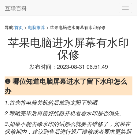
互联百科
切
换
导
航
导航:
首页
>
电脑推荐
> 苹果电脑进水屏幕有水印保修
苹果电脑进水屏幕有水印
保修
发布时间：2023-08-31 06:51:49
❶ 哪位知道电脑屏幕进水了留下水印怎么
办
1.首先将电脑关机然后放到太阳下晾晒。
2.晾晒完毕后再接好线路开机看看水印是否消失。
3.如果不能去除水印的话那么就要去维修了，如果在
保修期内，建议到售后进行返厂维修或者要求更换新