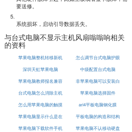
要送修。
系统损坏，启动引导数据丢失。
与台式电脑不显示主机风扇嗡嗡响相关
的资料
苹果电脑整机转移新机
怎么调节台式电脑护眼
深圳天虹苹果电脑
中级配置台式电脑
苹果电脑教师报名兼容
非苹果电脑可以安装白
台式电脑怎么消除主机
性
苹果电脑选择固件
苹果系统么
怎么用苹果电脑的触摸
消声
ari4平板电脑钢化膜
苹果电脑显示什么是在
板点击选择
平板电脑的构造和结构
苹果电脑下载软件手机
充电
苹果电脑不认移动硬盘