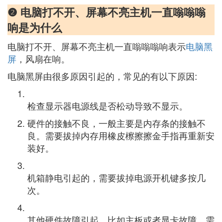
❷ 电脑打不开、屏幕不亮主机一直嗡嗡嗡
响是为什么
电脑打不开、屏幕不亮主机一直嗡嗡嗡响表示
电脑黑
屏
，风扇在响。
电脑黑屏由很多原因引起的，常见的有以下原因:
检查显示器电源线是否松动导致不显示。
硬件的接触不良，一般主要是内存条的接触不
良。需要拔掉内存用橡皮檫擦擦金手指再重新安
装好。
机箱静电引起的，需要拔掉电源开机键多按几
次。
其他硬件故障引起，比如主板或者显卡故障，需