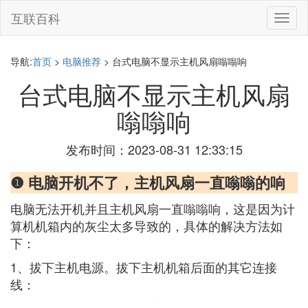
互联百科
切
换
导
航
导航:
首页
>
电脑推荐
> 台式电脑不显示主机风扇嗡嗡响
台式电脑不显示主机风扇
嗡嗡响
发布时间：2023-08-31 12:33:15
❶ 电脑开机不了，主机风扇一直嗡嗡的响
电脑无法开机并且主机风扇一直嗡嗡响，这是因为计
算机机箱内的灰尘太多导致的，具体的解决方法如
下：
1、拔下主机电源。拔下主机机箱后面的其它连接
线：