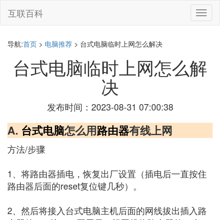
互联百科
切
换
导
航
导航:
首页
>
电脑推荐
> 台式电脑临时上网怎么解决
台式电脑临时上网怎么解
决
发布时间：2023-08-31 07:00:38
A.
台式电脑
怎么用
路由器
有线上网
方法/步骤
1、将路由器插电，恢复出厂设置（插电后一直按住
路由器后面的reset复位键几秒）。
2、然后将接入台式电脑主机后面的网线拔出插入路