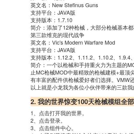
英文名：New Stefinus Guns
支持平台：JAVA版
支持版本：1.7.10
简介：添加了12种枪械，大部分枪械基本
第三款维克的现代战争
英文名：Vic's Modern Warfare Mod
支持平台：JAVA版
支持版本：1.12.2、1.11.2、1.10.2、1.9.4、1
简介：一个以枪械和手持重火力为主题的M
止MC枪械MOD中最精致的枪械建模+最顶
有丰富的配件供枪械爱好者们选择。VMW
以上就是小龙我为各位小伙伴带来的三款我
2. 我的世界惊变100天枪械模组全
1、点击打开我的世界。
2、点击登录。
3、点击组件中心。