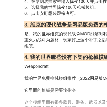
4、在梁则薯搜索栏输入惊变100天并点击
5、选择我的世界惊变100天枪械模组。
6、点击安盯悉装即橡者可。
3. 维克的现代战争是网易版免费的
是。我的世界维克的现代战争MOD能够对
重火力战斗为题材，玩家打上这个补丁之后
组装。
4. 我的世界哪些没有下架的枪械模
Weaponcraft
我的世界免费枪械模组推荐（2022网易版M
它里面的枪械是需要输指令
这个模组里面有很多载具、装备、武器以及食物