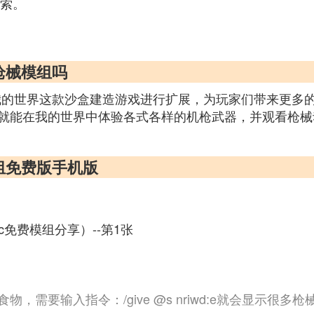
搜索。
枪械模组吗
我的世界这款沙盒建造游戏进行扩展，为玩家们带来更多
就能在我的世界中体验各式各样的机枪武器，并观看枪械
组免费版手机版
c免费模组分享）--第1张
，需要输入指令：/give @s nriwd:e就会显示很