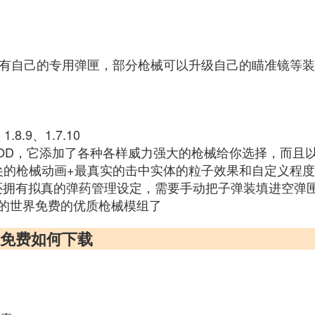
都有自己的专用弹匣，部分枪械可以升级自己的瞄准镜等
.8.9、1.7.10
OD，它添加了各种各样威力强大的枪械给你选择，而且
尖的枪械动画+最真实的击中实体的粒子效果和自定义程度
还拥有拟真的弹药管理设定，需要手动把子弹装填进空弹
的世界免费的优质枪械模组了
部免费如何下载