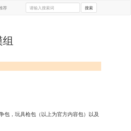
推荐
搜索
模组
战争包，玩具枪包（以上为官方内容包）以及