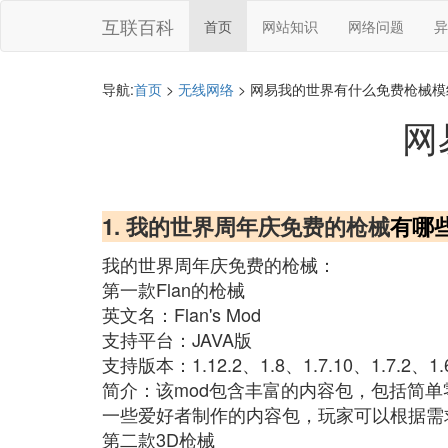
互联百科
首页
网站知识
网络问题
异
导航:
首页
>
无线网络
> 网易我的世界有什么免费枪械模
网
1. 我的世界周年庆免费的枪械
有哪
我的世界周年庆免费的枪械：
第一款Flan的枪械
英文名：Flan's Mod
支持平台：JAVA版
支持版本：1.12.2、1.8、1.7.10、1.7.2、1.
简介：该mod包含丰富的内容包，包括简
一些爱好者制作的内容包，玩家可以根据需
第二款3D枪械