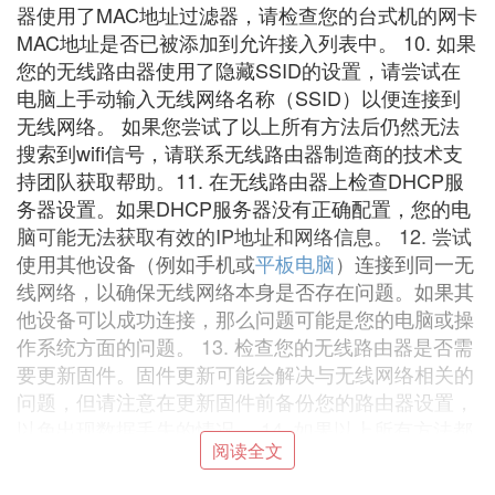
器使用了MAC地址过滤器，请检查您的台式机的网卡
MAC地址是否已被添加到允许接入列表中。 10. 如果
您的无线路由器使用了隐藏SSID的设置，请尝试在
电脑上手动输入无线网络名称（SSID）以便连接到
无线网络。 如果您尝试了以上所有方法后仍然无法
搜索到wifi信号，请联系无线路由器制造商的技术支
持团队获取帮助。11. 在无线路由器上检查DHCP服
务器设置。如果DHCP服务器没有正确配置，您的电
脑可能无法获取有效的IP地址和网络信息。 12. 尝试
使用其他设备（例如手机或
平板电脑
）连接到同一无
线网络，以确保无线网络本身是否存在问题。如果其
他设备可以成功连接，那么问题可能是您的电脑或操
作系统方面的问题。 13. 检查您的无线路由器是否需
要更新固件。固件更新可能会解决与无线网络相关的
问题，但请注意在更新固件前备份您的路由器设置，
以免出现数据丢失的情况。 14. 如果以上所有方法都
阅读全文
没有帮助您解决问题，您可以尝试将无线路由器连接
到另一台电脑上，以确定问题是出在哪个设备上。如