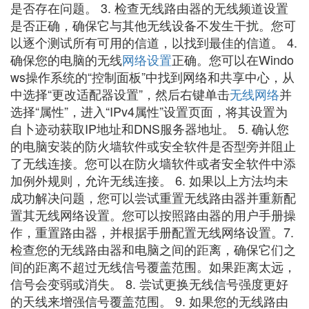
是否存在问题。 3. 检查无线路由器的无线频道设置
是否正确，确保它与其他无线设备不发生干扰。您可
以逐个测试所有可用的信道，以找到最佳的信道。 4.
确保您的电脑的无线
网络设置
正确。您可以在Windo
ws操作系统的“控制面板”中找到网络和共享中心，从
中选择“更改适配器设置”，然后右键单击
无线网络
并
选择“属性”，进入“IPv4属性”设置页面，将其设置为
自卜迹动获取IP地址和DNS服务器地址。 5. 确认您
的电脑安装的防火墙软件或安全软件是否型旁并阻止
了无线连接。您可以在防火墙软件或者安全软件中添
加例外规则，允许无线连接。 6. 如果以上方法均未
成功解决问题，您可以尝试重置无线路由器并重新配
置其无线网络设置。您可以按照路由器的用户手册操
作，重置路由器，并根据手册配置无线网络设置。7.
检查您的无线路由器和电脑之间的距离，确保它们之
间的距离不超过无线信号覆盖范围。如果距离太远，
信号会变弱或消失。 8. 尝试更换无线信号强度更好
的天线来增强信号覆盖范围。 9. 如果您的无线路由