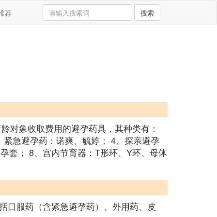
推荐
搜索
育龄对象收取费用的避孕药具，其种类有：
3、紧急避孕药：诺爽、毓婷； 4、探亲避孕
避孕套； 8、宫内节育器：T形环、Y环、母体
括口服药（含紧急避孕药）、外用药、皮