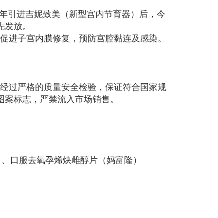
年引进吉妮致美（新型宫内节育器）后，今
先发放。
效促进子宫内膜修复，预防宫腔黏连及感染。
，经过严格的质量安全检验，保证符合国家规
图案标志，严禁流入市场销售。
）、口服去氧孕烯炔雌醇片（妈富隆）