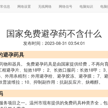
常信息
网络设置
无线网络
网络信号
电脑知识
电脑
国家免费避孕药不含什么
发布时间：2023-08-31 03:54:01
的避孕药具
药物和器具。 免费避孕药具是由国家提供经费，不再向
相避孕片、短效18甲； 2、长效口服药：长效18甲； 
 6、外用杀精剂：外用避孕栓、避孕胶冻、避孕膜； 7、
狄普波维拉；10、抑制副作用：抗副反应片、炔雌醇。
吗
服务项目之一。温州市现有提供的免费药具种类齐全，包