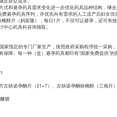
满足群众需求。
方式和避孕药具需求变化进一步优化药具品种结构，继去
入免费避孕药具序列，并优先向有需求的人工流产后妇女优
炔雌醇片（妈富隆），每日1片，不但可以避孕，还可有
计中心药具科咨询领取。
由国家指定的专门厂家生产，按照政府采购程序统一采购
有保障。每一种（盒）避孕药具都印有“国家免费提供”的
？
方左炔诺孕酮片（21+7）、左炔诺孕酮炔雌醇（三相片
醇醚膜