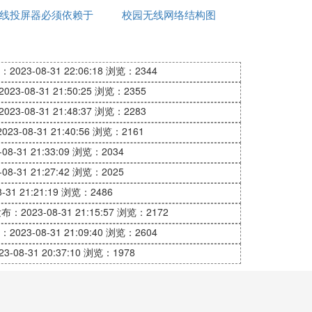
线投屏器必须依赖于
用
校园无线网络结构图
不到网络
网络吗
2023-08-31 22:06:18
浏览：2344
单”功能，享受免费避孕药具快递上门服
23-08-31 21:50:25
浏览：2355
23-08-31 21:48:37
浏览：2283
23-08-31 21:40:56
浏览：2161
8-31 21:33:09
浏览：2034
8-31 21:27:42
浏览：2025
31 21:21:19
浏览：2486
布：2023-08-31 21:15:57
浏览：2172
2023-08-31 21:09:40
浏览：2604
-08-31 20:37:10
浏览：1978
纳入基本公共卫生服务项目。免费避孕药具是