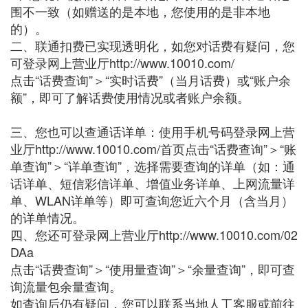
围不一致（如赠送的是本地，您使用的是非本地
的）。
二、联通扣费已实现透明化，如您对话费有疑问，您
可登录网上营业厅http://www.10010.com/
点击“话费查询”＞“实时话费”（当月话费）或“账户余
额”，即可了解话费使用情况或者账户余额。
三、您也可以查通话详单：使用手机号码登录网上营
业厅http://www.10010.com/首页点击“话费查询”＞“账
单查询”＞“详单查询”，选择需要查询的详单（如：通
话详单、短信彩信详单、增值业务详单、上网流量详
单、WLAN详单等）即可查询您近六个月（含当月）
的详单情况。
四、您还可登录网上营业厅http://www.10010.com/02
DAa
点击“话费查询”＞“使用量查询”＞“余量查询”，即可查
询流量包余量查询。
如查询后仍有疑问，您可以联系当地人工客服或前往