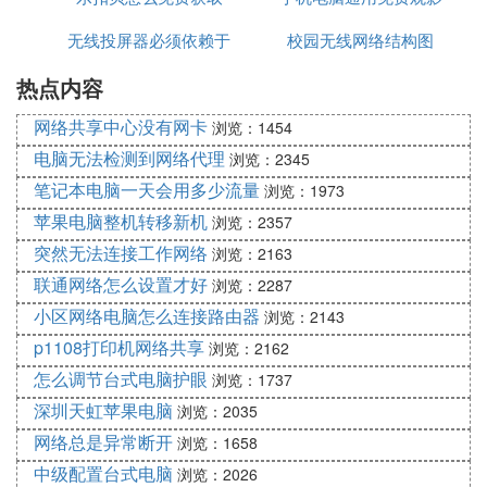
无线投屏器必须依赖于
校园无线网络结构图
软件
热点内容
网络吗
网络共享中心没有网卡
浏览：1454
电脑无法检测到网络代理
浏览：2345
笔记本电脑一天会用多少流量
浏览：1973
苹果电脑整机转移新机
浏览：2357
突然无法连接工作网络
浏览：2163
联通网络怎么设置才好
浏览：2287
小区网络电脑怎么连接路由器
浏览：2143
p1108打印机网络共享
浏览：2162
怎么调节台式电脑护眼
浏览：1737
深圳天虹苹果电脑
浏览：2035
网络总是异常断开
浏览：1658
中级配置台式电脑
浏览：2026