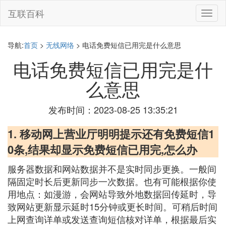
互联百科
切
换
导
航
导航:
首页
>
无线网络
> 电话免费短信已用完是什么意思
电话免费短信已用完是什
么意思
发布时间：2023-08-25 13:35:21
1. 移动网上营业厅明明提示还有免费短信1
0条,结果却显示免费短信已用完,怎么办
服务器数据和网站数据并不是实时同步更换。一般间
隔固定时长后更新同步一次数据。也有可能根据你使
用地点：如漫游，会网站导致外地数据回传延时，导
致网站更新显示延时15分钟或更长时间。可稍后时间
上网查询详单或发送查询短信核对详单，根据最后实