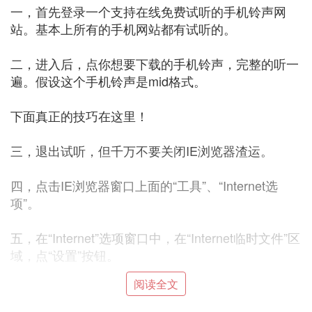
一，首先登录一个支持在线免费试听的手机铃声网
站。基本上所有的手机网站都有试听的。
二，进入后，点你想要下载的手机铃声，完整的听一
遍。假设这个手机铃声是mid格式。
下面真正的技巧在这里！
三，退出试听，但千万不要关闭IE浏览器渣运。
四，点击IE浏览器窗口上面的“工具”、“Internet选
项”。
五，在“Internet”选项窗口中，在“Internet临时文件”区
域，点“设置”按钮。
阅读全文
六，在弹出的“设置”窗口中，点“查看文件”按钮。