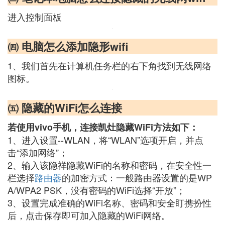
进入控制面板
㈣ 电脑怎么添加隐形wifi
1、我们首先在计算机任务栏的右下角找到无线网络
图标。
㈤ 隐藏的WiFi怎么连接
若使用vivo手机，连接凯灶隐藏WiFi方法如下：
1、进入设置--WLAN，将“WLAN”选项开启，并点
击“添加网络”；
2、输入该隐祥隐藏WiFi的名称和密码，在安全性一
栏选择
路由器
的加密方式：一般路由器设置的是WP
A/WPA2 PSK，没有密码的WiFi选择“开放”；
3、设置完成准确的WiFi名称、密码和安全盯携扮性
后，点击保存即可加入隐藏的WiFi网络。