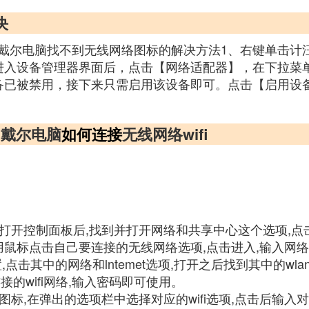
决
戴尔电脑找不到无线网络图标的解决方法1、右键单击计
进入设备管理器界面后，点击【网络适配器】，在下拉菜
备已被禁用，接下来只需启用该设备即可。点击【启用设备
t,戴尔电脑
如何连接
无线网络wifi
,打开控制面板后,找到并打开网络和共享中心这个选项,
用鼠标点击自己要连接的无线网络选项,点击进入,输入网
,点击其中的网络和lntemet选项,打开之后找到其中的w
的wifi网络,输入密码即可使用。
图标,在弹出的选项栏中选择对应的wifi选项,点击后输