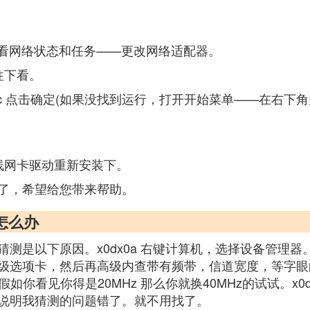
——查看网络状态和任务——更改网络适配器。
往下看。
s.msc 点击确定(如果没找到运行，打开开始菜单——在
线网卡驱动重新安装下。
了，希望给您带来帮助。
怎么办
测是以下原因。x0dx0a 右键计算机，选择设备管理
选项卡，然后再高级内查带有频带，信道宽度，等字眼的选
看见你得是20MHz 那么你就换40MHz的试试。x0dx0
说明我猜测的问题错了。就不用找了。