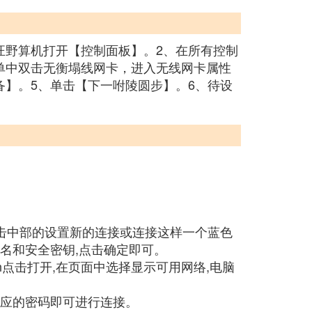
汪野算机打开【控制面板】。2、在所有控制
单中双击无衡塌线网卡，进入无线网卡属性
】。5、单击【下一咐陵圆步】。6、待设
点击中部的设置新的连接或连接这样一个蓝色
络名和安全密钥,点击确定即可。
lan点击打开,在页面中选择显示可用网络,电脑
入对应的密码即可进行连接。