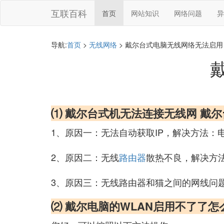
互联百科
首页
网站知识
网络问题
异
导航:
首页
>
无线网络
> 戴尔台式电脑无线网络无法启用
⑴ 戴尔台式机无法连接无线网 戴尔
1、原因一：无法自动获取IP，解决方法：电
2、原因二：无线
路由器
散热不良，解决方
3、原因三：无线路由器和猫之间的网线问
⑵ 戴尔电脑的WLAN启用不了了怎