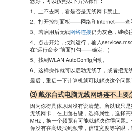
您好，可以按照以下方法操作：
1、上不去网，看是否是无线网卡禁止。
2、打开控制面板——网络和Internet
3、若启用后无线
网络连接
仍为灰色，继续
4、点击开始，找到运行，输入service
在“运行命令”前面打勾——确定。)
5、找到WLAN AutoConfig启动。
6、这样操作就可以启动无线了，或者把无
最后，重启一下计算机就可以解决这个问题
⑶ 戴尔台式电脑无线网络连不上要
因为你得具体原因没有说清楚。所以我只是猜
无线网卡，在上面右键，选择属性，选择高级
MHz，换一个频宽有可能就解决你得问题。假如你
你没有在高级找到频带，信道宽度等字眼，