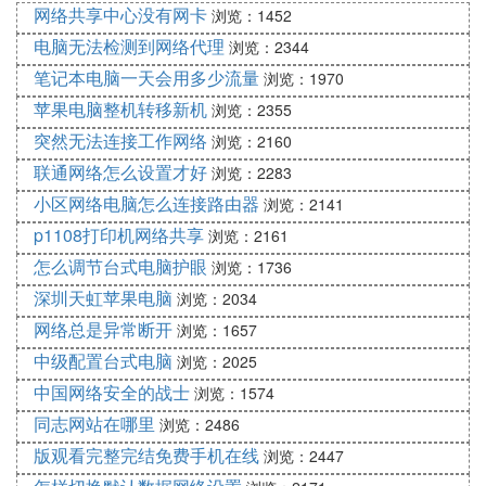
网络共享中心没有网卡
浏览：1452
电脑无法检测到网络代理
浏览：2344
笔记本电脑一天会用多少流量
浏览：1970
苹果电脑整机转移新机
浏览：2355
突然无法连接工作网络
浏览：2160
联通网络怎么设置才好
浏览：2283
小区网络电脑怎么连接路由器
浏览：2141
p1108打印机网络共享
浏览：2161
怎么调节台式电脑护眼
浏览：1736
深圳天虹苹果电脑
浏览：2034
网络总是异常断开
浏览：1657
中级配置台式电脑
浏览：2025
中国网络安全的战士
浏览：1574
同志网站在哪里
浏览：2486
版观看完整完结免费手机在线
浏览：2447