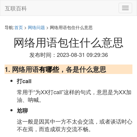
互联百科
切
换
导
航
导航:
首页
>
网络问题
> 网络用语包住什么意思
网络用语包住什么意思
发布时间：2023-08-31 09:29:36
1. 网络用语
有哪些
，各是什么意思
打call
常用于“为XX打call”这样的句式，意思是为XX加
油、呐喊。
尬聊
这一般是因其中一方不太会交流，或者谈话时心
不在焉，而造成双方交流不畅。